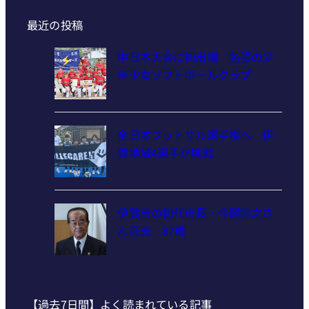
最近の投稿
中日本大会に初出場 名張の少
年少女ソフトボールクラブ
全日本フットサル選手権へ 伊
賀地域4選手が挑戦
伊賀市の初代市長・今岡睦之さ
ん死去 87歳
【過去7日間】よく読まれている記事