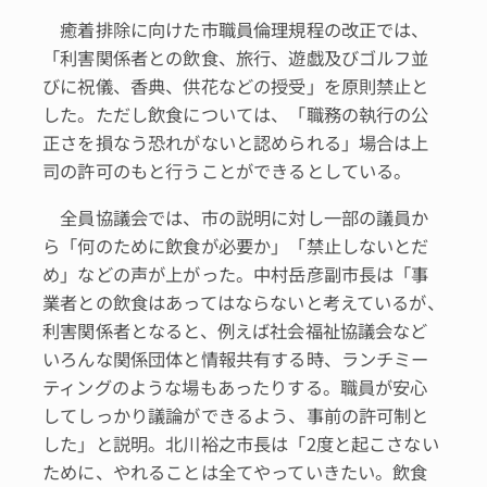
癒着排除に向けた市職員倫理規程の改正では、
「利害関係者との飲食、旅行、遊戯及びゴルフ並
びに祝儀、香典、供花などの授受」を原則禁止と
した。ただし飲食については、「職務の執行の公
正さを損なう恐れがないと認められる」場合は上
司の許可のもと行うことができるとしている。
全員協議会では、市の説明に対し一部の議員か
ら「何のために飲食が必要か」「禁止しないとだ
め」などの声が上がった。中村岳彦副市長は「事
業者との飲食はあってはならないと考えているが、
利害関係者となると、例えば社会福祉協議会など
いろんな関係団体と情報共有する時、ランチミー
ティングのような場もあったりする。職員が安心
してしっかり議論ができるよう、事前の許可制と
した」と説明。北川裕之市長は「2度と起こさない
ために、やれることは全てやっていきたい。飲食