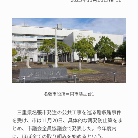
名張市役所＝同市鴻之台1
三重県名張市発注の公共工事を巡る贈収賄事件
を受け、市は11月20日、具体的な再発防止策をま
とめ、市議会全員協議会で発表した。今年度内
に、ほぼ全ての取り組みを始めるという。