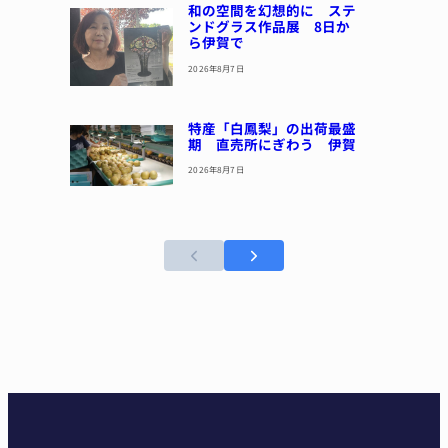
和の空間を幻想的に ステ
ンドグラス作品展 8日か
ら伊賀で
2026年8月7日
特産「白鳳梨」の出荷最盛
期 直売所にぎわう 伊賀
2026年8月7日