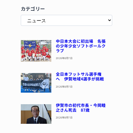
カテゴリー
中日本大会に初出場 名張
の少年少女ソフトボールク
ラブ
2026年8月7日
全日本フットサル選手権
へ 伊賀地域4選手が挑戦
2026年8月7日
伊賀市の初代市長・今岡睦
之さん死去 87歳
2026年8月7日