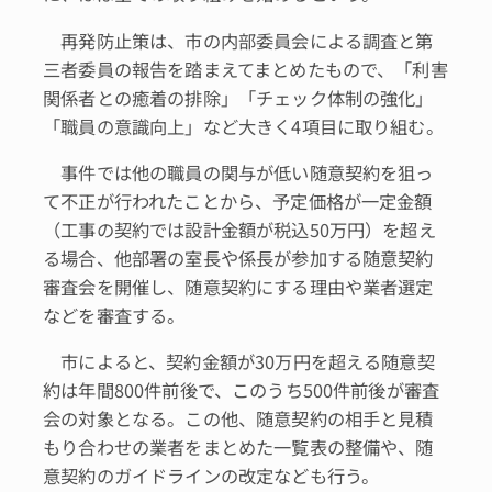
再発防止策は、市の内部委員会による調査と第
三者委員の報告を踏まえてまとめたもので、「利害
関係者との癒着の排除」「チェック体制の強化」
「職員の意識向上」など大きく4項目に取り組む。
事件では他の職員の関与が低い随意契約を狙っ
て不正が行われたことから、予定価格が一定金額
（工事の契約では設計金額が税込50万円）を超え
る場合、他部署の室長や係長が参加する随意契約
審査会を開催し、随意契約にする理由や業者選定
などを審査する。
市によると、契約金額が30万円を超える随意契
約は年間800件前後で、このうち500件前後が審査
会の対象となる。この他、随意契約の相手と見積
もり合わせの業者をまとめた一覧表の整備や、随
意契約のガイドラインの改定なども行う。