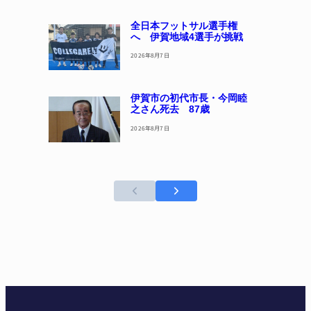
全日本フットサル選手権
へ 伊賀地域4選手が挑戦
2026年8月7日
伊賀市の初代市長・今岡睦
之さん死去 87歳
2026年8月7日