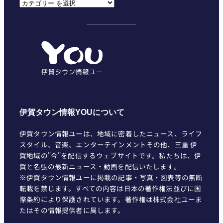
カ
テ
ゴ
リ
ー
伊賀タウン情報YOUについて
伊賀タウン情報ユーは、地域に密着したニュース、ライフ
スタイル、音楽、エンターテインメントその他、三重 伊
賀地域の"今"を配信するウェブサイトです。私たちは、伊
賀と名張の最新ニュース・動画を配信いたします。
※伊賀タウン情報ユーに掲載の記事・写真・図表等の無断
転載を禁じます。すべての内容は日本の著作権法並びに国
際条約により保護されています。著作権は株式会社ユーま
たはその情報提供者に属します。