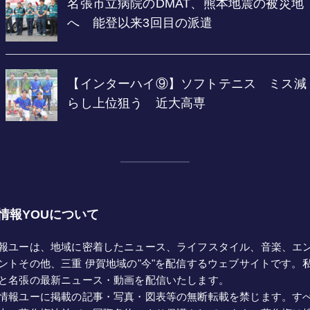
情報YOUについて
報ユーは、地域に密着したニュース、ライフスタイル、音楽、エ
ントその他、三重 伊賀地域の"今"を配信するウェブサイトです。
と名張の最新ニュース・動画を配信いたします。
情報ユーに掲載の記事・写真・図表等の無断転載を禁じます。す