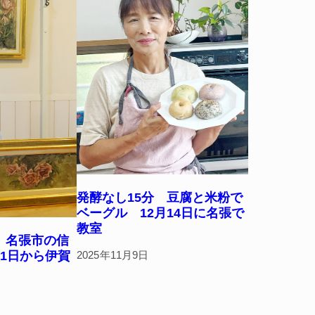
発酵なし15分 豆腐と米粉で
ベーグル 12月14日に名張で
教室
 名張市の信
2025年11月9日
1日から伊賀