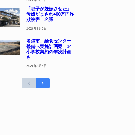
「息子が妊娠させた」
母娘だまされ400万円詐
欺被害 名張
2026年8月6日
名張市、給食センター
整備へ実施計画案 14
小学校集約の年次計画
も
2026年8月6日