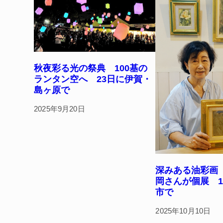
k
秋夜彩る光の祭典 100基の
ランタン空へ 23日に伊賀・
島ヶ原で
2025年9月20日
深みある油彩画
岡さんが個展 1
市で
2025年10月10日