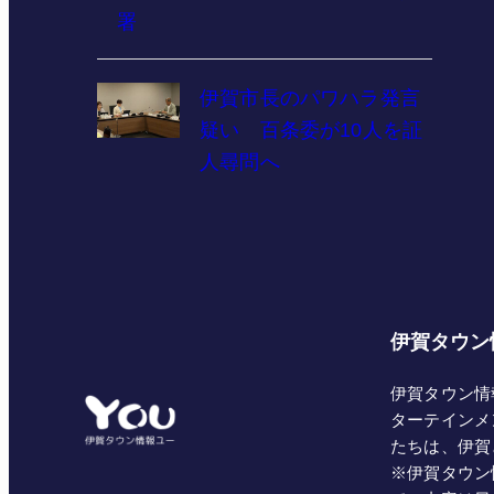
署
伊賀市長のパワハラ発言
疑い 百条委が10人を証
人尋問へ
伊賀タウン
伊賀タウン情
ターテインメ
たちは、伊賀
※伊賀タウン