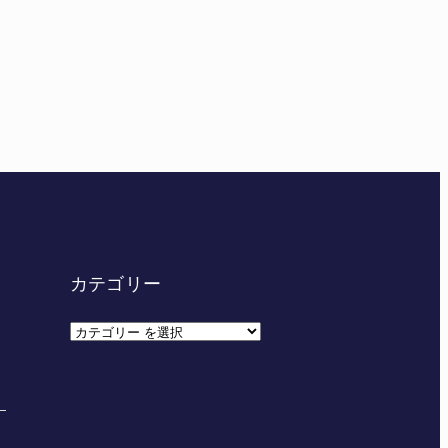
カテゴリー
カ
テ
ゴ
リ
ー