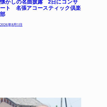
懐かしの名曲披露 2日にコンサ
ート 名張アコースティック倶楽
部
2026年8月1日