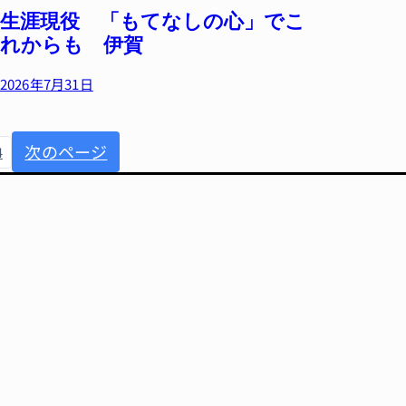
生涯現役 「もてなしの心」でこ
れからも 伊賀
2026年7月31日
次のページ
4