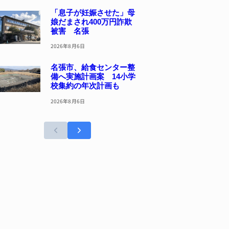
「息子が妊娠させた」母
娘だまされ400万円詐欺
被害 名張
2026年8月6日
名張市、給食センター整
備へ実施計画案 14小学
校集約の年次計画も
2026年8月6日