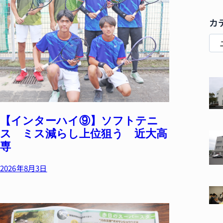
カ
【インターハイ⑨】ソフトテニ
ス ミス減らし上位狙う 近大高
専
2026年8月3日