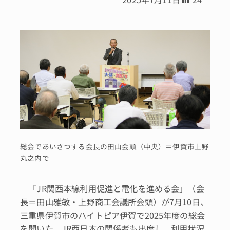
総会であいさつする会長の田山会頭（中央）＝伊賀市上野
丸之内で
「JR関西本線利用促進と電化を進める会」（会
長＝田山雅敏・上野商工会議所会頭）が7月10日、
三重県伊賀市のハイトピア伊賀で2025年度の総会
を開いた。JR西日本の関係者も出席し、利用状況