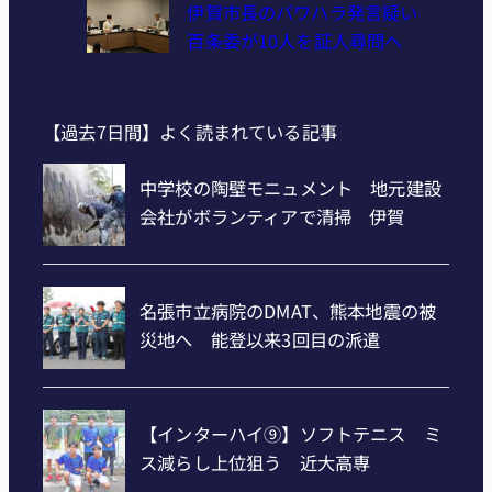
伊賀市長のパワハラ発言疑い
百条委が10人を証人尋問へ
【過去7日間】よく読まれている記事