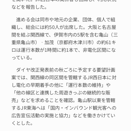
などを報告した。
進める会は同市や地元の企業、団体、個人で組
織し、総会には約50人が出席した。大阪と名古屋
間を結ぶ関西線で、伊賀市内の5駅を含む亀山（三
重県亀山市）‐加茂（京都府木津川市）の約61キ
ロは運行本数が1時間に約1本で、非電化区間にな
っている。
ダイヤ改正発表前の秋ごろに予定する要望計画
案では、関西線の同区間を管轄するJR西日本に対
し電化の早期着手の他に「運行本数の維持」や
「他の線区と連携した周遊きっぷの継続的な販
売」などを求めることを確認。亀山駅以東を管轄
するJR東海へは「国内・インバウンド観光客への
広告宣伝活動の実施と協力」などを働きかけてい
くとした。