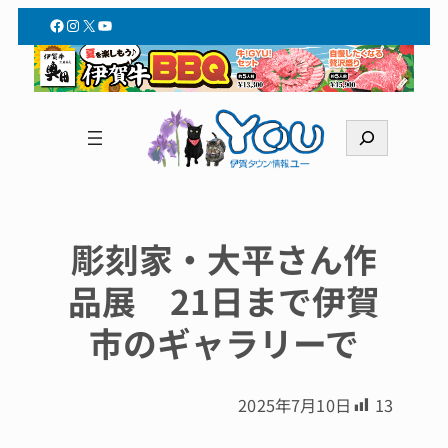
Facebook
Instagram
X
YouTube
検
索
彫刻家・大平さん作
品展 21日まで伊賀
市のギャラリーで
2025年7月10日
13