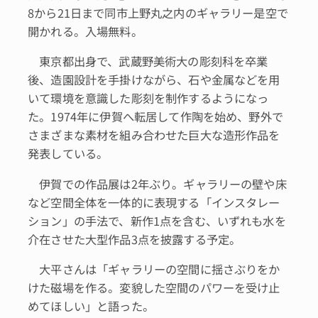
8から21日まで同市上野丸之内のギャラリー是空で
開かれる。入場無料。
東京都出身で、武蔵野美術大の彫刻科を卒業
後、造園設計を手掛けながら、石や金属などを用
いて環境を意識した彫刻を制作するようになっ
た。1974年に伊賀へ転居して作陶を始め、野外で
さまざまな素材を組み合わせた巨大な造形作品を
発表している。
伊賀での作品展は2年ぶり。ギャラリーの壁や床
など空間全体を一体的に表現する「インスタレー
ション」の手法で、新作1点を含む、いずれも水を
介在させた大型作品3点を披露する予定。
大平さんは「ギャラリーの空間に揺さぶりをか
けた磁場を作る。変貌した空間のパワーを受け止
めてほしい」と語った。