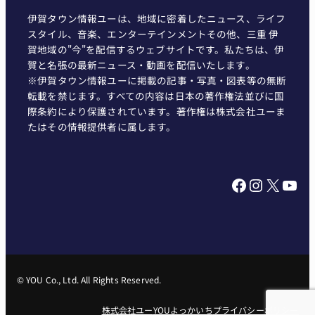
伊賀タウン情報ユーは、地域に密着したニュース、ライフ
スタイル、音楽、エンターテインメントその他、三重 伊
賀地域の"今"を配信するウェブサイトです。私たちは、伊
賀と名張の最新ニュース・動画を配信いたします。
※伊賀タウン情報ユーに掲載の記事・写真・図表等の無断
転載を禁じます。すべての内容は日本の著作権法並びに国
際条約により保護されています。著作権は株式会社ユーま
たはその情報提供者に属します。
Facebook
Instagram
X
YouTube
© YOU Co., Ltd. All Rights Reserved.
株式会社ユー
YOUよっかいち
プライバシーポリシー