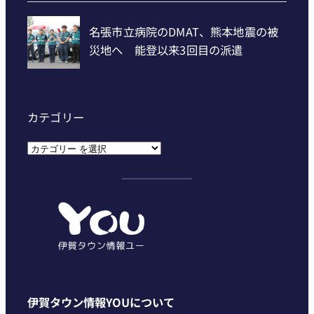
カテゴリー
カ
テ
ゴ
リ
ー
伊賀タウン情報YOUについて