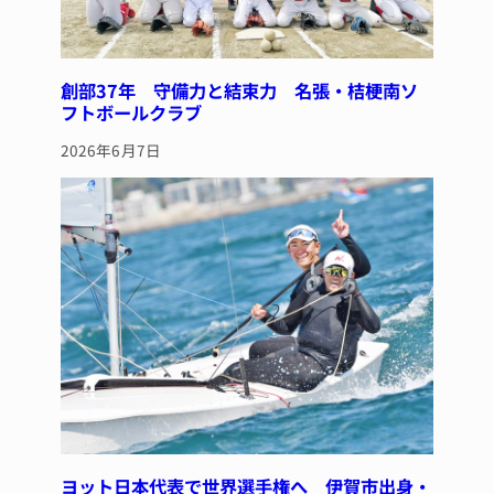
創部37年 守備力と結束力 名張・桔梗南ソ
フトボールクラブ
2026年6月7日
ヨット日本代表で世界選手権へ 伊賀市出身・