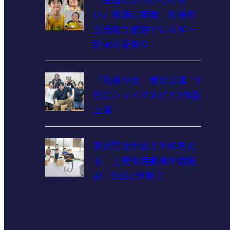
い」家族に笑顔 名張市
立病院で食物アレルギー
配慮の夏祭り
「名張少女」復活公演 9
日にシェイクスピア2作品
上演
宮沢賢治作品で平和考え
る 上野市民劇場が朗読
劇 9日に伊賀で