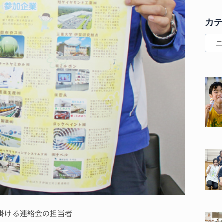
カ
掛ける連絡会の担当者