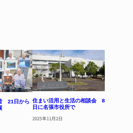
住まい活用と生活の相談会 8
 21日から
日に名張市役所で
展
2025年11月2日