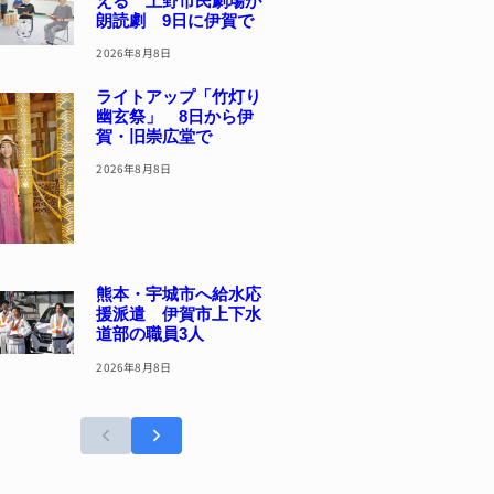
える 上野市民劇場が
朗読劇 9日に伊賀で
2026年8月8日
ライトアップ「竹灯り
幽玄祭」 8日から伊
賀・旧崇広堂で
2026年8月8日
熊本・宇城市へ給水応
援派遣 伊賀市上下水
道部の職員3人
2026年8月8日