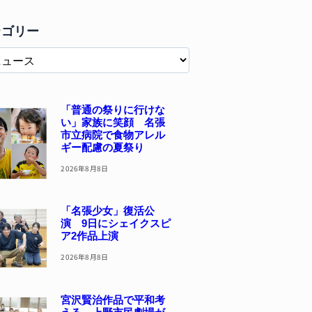
テゴリー
「普通の祭りに行けな
い」家族に笑顔 名張
市立病院で食物アレル
ギー配慮の夏祭り
2026年8月8日
「名張少女」復活公
演 9日にシェイクスピ
ア2作品上演
2026年8月8日
宮沢賢治作品で平和考