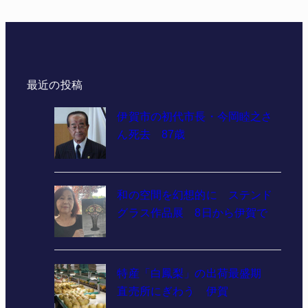
最近の投稿
伊賀市の初代市長・今岡睦之さ
ん死去 87歳
和の空間を幻想的に ステンド
グラス作品展 8日から伊賀で
特産「白鳳梨」の出荷最盛期
直売所にぎわう 伊賀