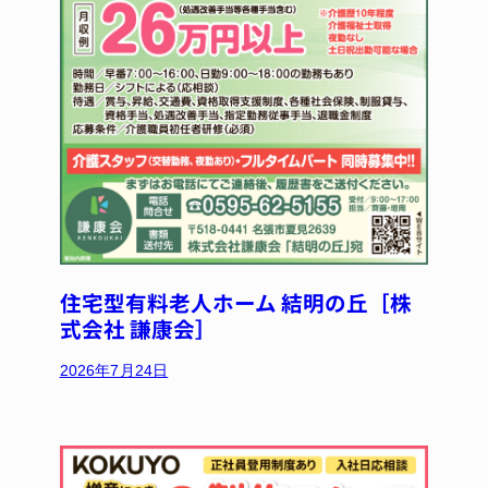
住宅型有料老人ホーム 結明の丘［株
式会社 謙康会］
2026年7月24日