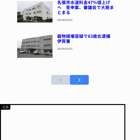
名張市水道料金47％値上げ
へ 答申案、審議会で大筋ま
とまる
2026年8月6日
器物損壊容疑で83歳女逮捕
伊賀署
2026年8月6日