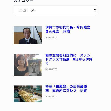
カテゴリー
伊賀市の初代市長・今岡睦之
さん死去 87歳
2026年8月7日
和の空間を幻想的に ステン
ドグラス作品展 8日から伊賀
で
2026年8月7日
特産「白鳳梨」の出荷最盛
期 直売所にぎわう 伊賀
2026年8月7日