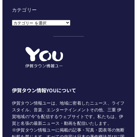
カテゴリー
カ
テ
ゴ
リ
ー
伊賀タウン情報YOUについて
伊賀タウン情報ユーは、地域に密着したニュース、ライフ
スタイル、音楽、エンターテインメントその他、三重 伊
賀地域の"今"を配信するウェブサイトです。私たちは、伊
賀と名張の最新ニュース・動画を配信いたします。
※伊賀タウン情報ユーに掲載の記事・写真・図表等の無断
転載を禁じます。すべての内容は日本の著作権法並びに国