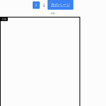
次のページ
1
2
– 広告 –