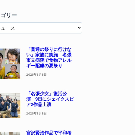
テゴリー
「普通の祭りに行けな
い」家族に笑顔 名張
市立病院で食物アレル
ギー配慮の夏祭り
2026年8月8日
「名張少女」復活公
演 9日にシェイクスピ
ア2作品上演
2026年8月8日
宮沢賢治作品で平和考