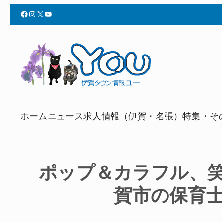
Facebook
Instagram
X
YouTube
ホーム
ニュース
求人情報（伊賀・名張）
特集・そ
ポップ＆カラフル、
賀市の保育