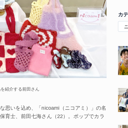
カ
品を紹介する前田さん
いを込め、「nicoami（ニコアミ）」の名
保育士、前田七海さん（22）。ポップでカラ