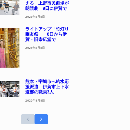
える 上野市民劇場が
朗読劇 9日に伊賀で
2026年8月8日
ライトアップ「竹灯り
幽玄祭」 8日から伊
賀・旧崇広堂で
2026年8月8日
熊本・宇城市へ給水応
援派遣 伊賀市上下水
道部の職員3人
2026年8月8日