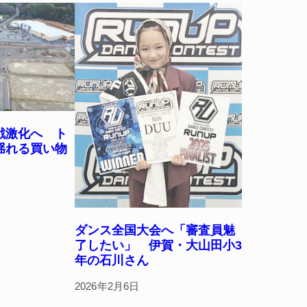
戦激化へ ト
揺れる買い物
ダンス全国大会へ「審査員魅
了したい」 伊賀・大山田小3
年の石川さん
2026年2月6日