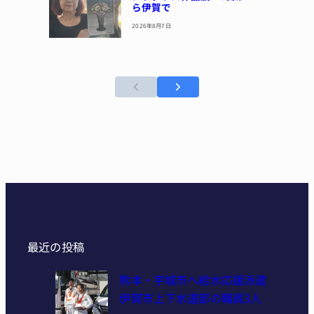
ら伊賀で
2026年8月7日
最近の投稿
熊本・宇城市へ給水応援派遣
伊賀市上下水道部の職員3人