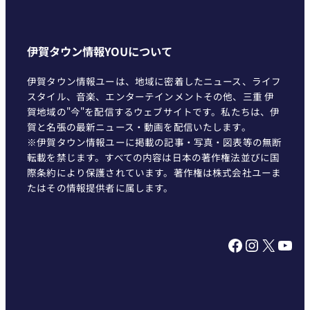
伊賀タウン情報YOUについて
伊賀タウン情報ユーは、地域に密着したニュース、ライフ
スタイル、音楽、エンターテインメントその他、三重 伊
賀地域の"今"を配信するウェブサイトです。私たちは、伊
賀と名張の最新ニュース・動画を配信いたします。
※伊賀タウン情報ユーに掲載の記事・写真・図表等の無断
転載を禁じます。すべての内容は日本の著作権法並びに国
際条約により保護されています。著作権は株式会社ユーま
たはその情報提供者に属します。
Facebook
Instagram
X
YouTube