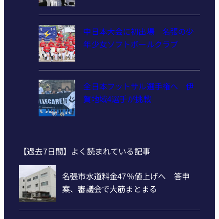
中日本大会に初出場 名張の少
年少女ソフトボールクラブ
全日本フットサル選手権へ 伊
賀地域4選手が挑戦
【過去7日間】よく読まれている記事