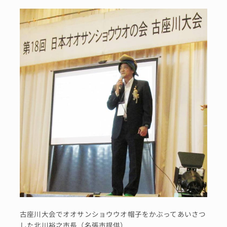
古座川大会でオオサンショウウオ帽子をかぶってあいさつ
した北川裕之市長（名張市提供）