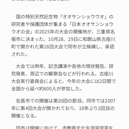
国の特別天然記念物「オオサンショウウオ」の
研究者や保護団体が集まる「日本オオサンショウ
ウオの会」の2025年の大会の開催地が、三重県名
張市に決まった。10月28、29日に和歌山県古座川
町で開かれた第18回大会で同市が立候補し、承認
された。
大会では例年、記念講演や各地の現状報告、研
究発表、周辺での観察会などが行われる。古座川
大会実行委員会によると、今年の大会には2日間で
全国から延べ約600人が参加した。
名張市での開催は第20回の節目。同市では2007
年に第4回大会が開かれており、18年ぶり2回目の
開催となる。
同市は開催に向けて、市教委文化生涯学習室を