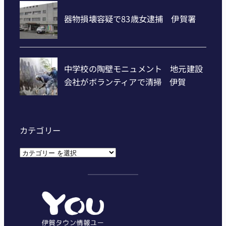
カテゴリー
カ
テ
ゴ
リ
ー