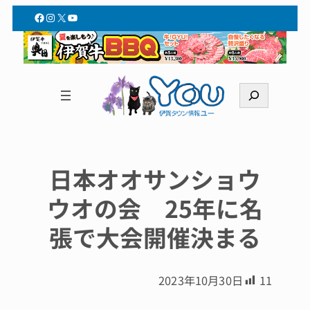
Facebook
Instagram
X
YouTube
検
索
日本オオサンショウ
ウオの会 25年に名
張で大会開催決まる
2023年10月30日
11