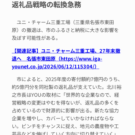
返礼品戦略の転換急務
ユニ・チャーム三重工場（三重県名張市東田
原）の撤退は、市のふるさと納税に大きな影響を
及ぼす可能性がある。
【関連記事】ユニ・チャーム三重工場、27年末撤
退へ 名張市東田原（https://www.iga-
younet.co.jp/2026/06/12/115304/）
市によると、2025年度の寄付額約7億円のうち、
約5億円分を同社製の返礼品が支えていた。北川裕
之市長はYOUの取材に「世界的な企業なので、経
営戦略の変更はやむを得ないが、返礼品の多くを
占めているので財源的に影響が出る。新たな協力
企業を増やし、カバーしていかなければならな
い。ピンチをチャンスに捉え、地元の農産物や工
芸品などを伸ばしていく方向に切り替えていく」