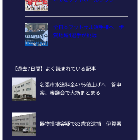
全日本フットサル選手権へ 伊
賀地域4選手が挑戦
【過去7日間】よく読まれている記事