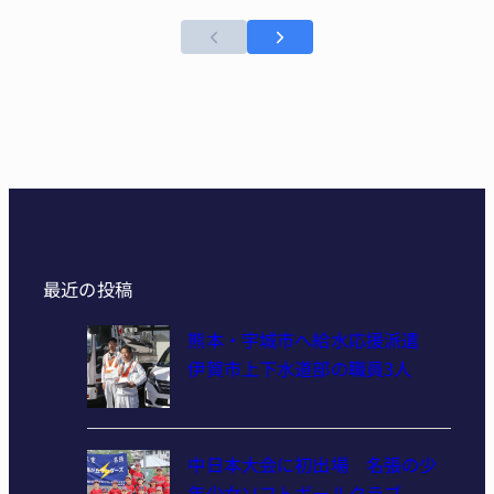
最近の投稿
熊本・宇城市へ給水応援派遣
伊賀市上下水道部の職員3人
中日本大会に初出場 名張の少
年少女ソフトボールクラブ