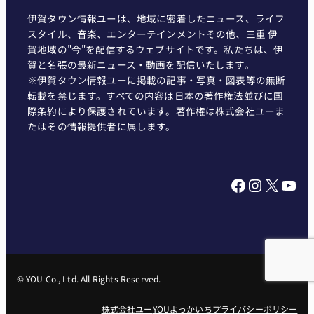
伊賀タウン情報ユーは、地域に密着したニュース、ライフ
スタイル、音楽、エンターテインメントその他、三重 伊
賀地域の"今"を配信するウェブサイトです。私たちは、伊
賀と名張の最新ニュース・動画を配信いたします。
※伊賀タウン情報ユーに掲載の記事・写真・図表等の無断
転載を禁じます。すべての内容は日本の著作権法並びに国
際条約により保護されています。著作権は株式会社ユーま
たはその情報提供者に属します。
Facebook
Instagram
X
YouTube
© YOU Co., Ltd. All Rights Reserved.
株式会社ユー
YOUよっかいち
プライバシーポリシー