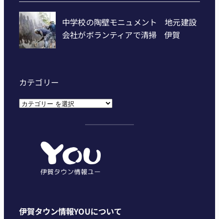
カテゴリー
カ
テ
ゴ
リ
ー
伊賀タウン情報YOUについて