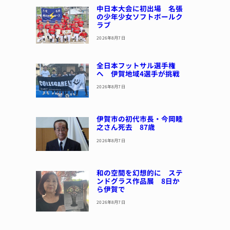
中日本大会に初出場 名張
の少年少女ソフトボールク
ラブ
2026年8月7日
全日本フットサル選手権
へ 伊賀地域4選手が挑戦
2026年8月7日
伊賀市の初代市長・今岡睦
之さん死去 87歳
2026年8月7日
和の空間を幻想的に ステ
ンドグラス作品展 8日か
ら伊賀で
2026年8月7日