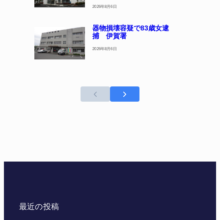
2026年8月6日
器物損壊容疑で83歳女逮
捕 伊賀署
2026年8月6日
最近の投稿