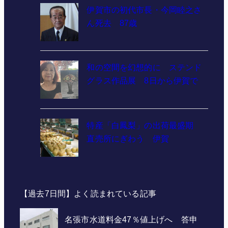
伊賀市の初代市長・今岡睦之さ
ん死去 87歳
和の空間を幻想的に ステンド
グラス作品展 8日から伊賀で
特産「白鳳梨」の出荷最盛期
直売所にぎわう 伊賀
【過去7日間】よく読まれている記事