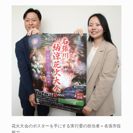
花火大会のポスターを手にする実行委の担当者＝名張市役
所で