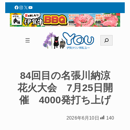
Facebook
Instagram
X
YouTube
検
索
84回目の名張川納涼
花火大会 7月25日開
催 4000発打ち上げ
2026年6月10日
140