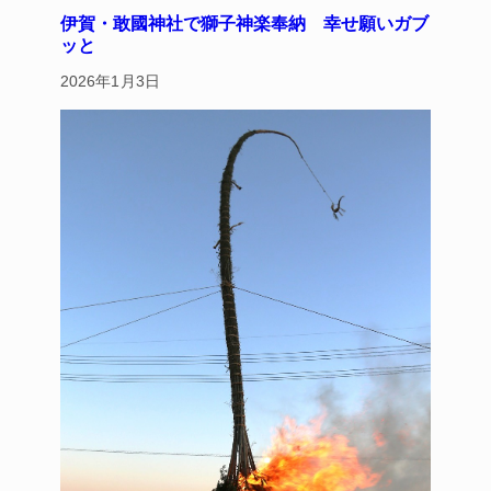
伊賀・敢國神社で獅子神楽奉納 幸せ願いガブ
ッと
2026年1月3日