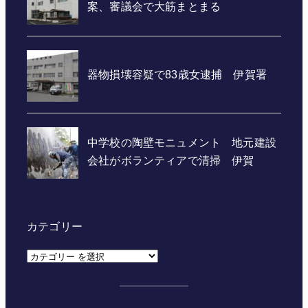
カテゴリー
カ
テ
ゴ