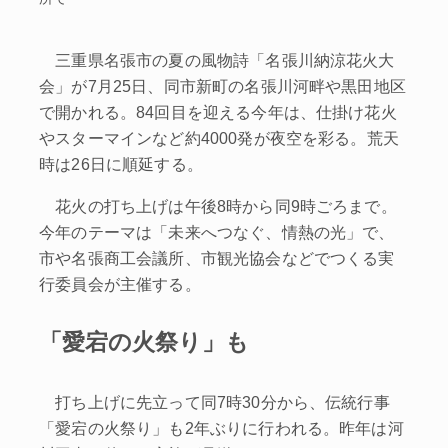
三重県名張市の夏の風物詩「名張川納涼花火大
会」が7月25日、同市新町の名張川河畔や黒田地区
で開かれる。84回目を迎える今年は、仕掛け花火
やスターマインなど約4000発が夜空を彩る。荒天
時は26日に順延する。
花火の打ち上げは午後8時から同9時ごろまで。
今年のテーマは「未来へつなぐ、情熱の光」で、
市や名張商工会議所、市観光協会などでつくる実
行委員会が主催する。
「愛宕の火祭り」も
打ち上げに先立って同7時30分から、伝統行事
「愛宕の火祭り」も2年ぶりに行われる。昨年は河