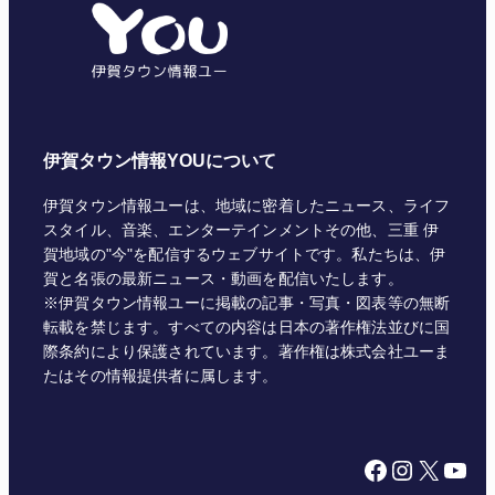
リ
ー
伊賀タウン情報YOUについて
伊賀タウン情報ユーは、地域に密着したニュース、ライフ
スタイル、音楽、エンターテインメントその他、三重 伊
賀地域の"今"を配信するウェブサイトです。私たちは、伊
賀と名張の最新ニュース・動画を配信いたします。
※伊賀タウン情報ユーに掲載の記事・写真・図表等の無断
転載を禁じます。すべての内容は日本の著作権法並びに国
際条約により保護されています。著作権は株式会社ユーま
たはその情報提供者に属します。
Facebook
Instagram
X
YouTube