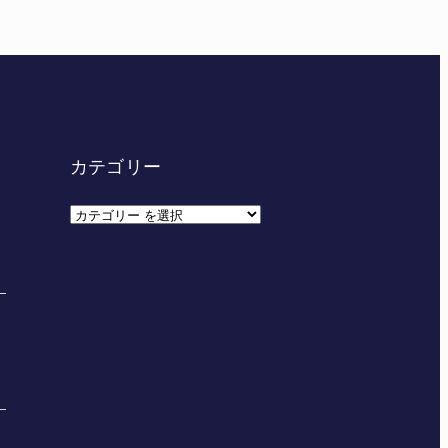
カテゴリー
カ
テ
ゴ
リ
ー