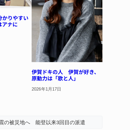
分かりやすい
はアナに
伊賀ドキの人 伊賀が好き、
原動力は「歌と人」
2026年1月17日
地震の被災地へ 能登以来3回目の派遣
「息子が