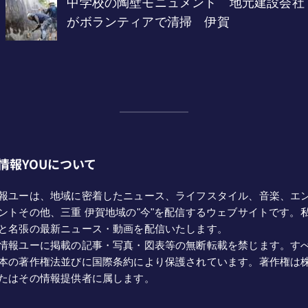
情報YOUについて
報ユーは、地域に密着したニュース、ライフスタイル、音楽、エ
ントその他、三重 伊賀地域の"今"を配信するウェブサイトです。
と名張の最新ニュース・動画を配信いたします。
情報ユーに掲載の記事・写真・図表等の無断転載を禁じます。す
本の著作権法並びに国際条約により保護されています。著作権は
たはその情報提供者に属します。