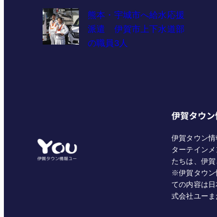
熊本・宇城市へ給水応援
派遣 伊賀市上下水道部
の職員3人
伊賀タウン
伊賀タウン情
ターテインメ
たちは、伊賀
※伊賀タウン
ての内容は日
式会社ユーま