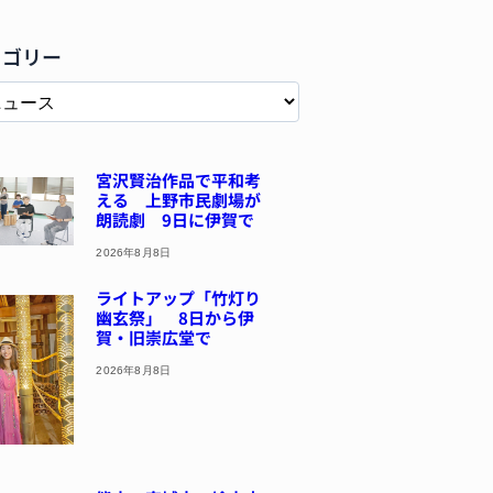
テゴリー
宮沢賢治作品で平和考
える 上野市民劇場が
朗読劇 9日に伊賀で
2026年8月8日
ライトアップ「竹灯り
幽玄祭」 8日から伊
賀・旧崇広堂で
2026年8月8日