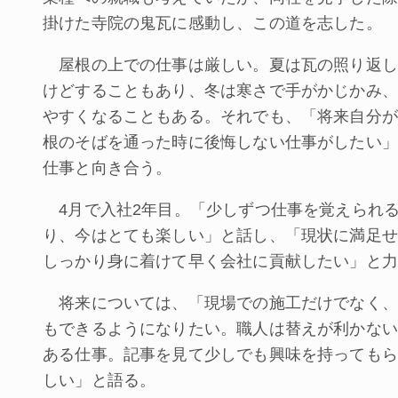
掛けた寺院の鬼瓦に感動し、この道を志した。
屋根の上での仕事は厳しい。夏は瓦の照り返し
けどすることもあり、冬は寒さで手がかじかみ、
やすくなることもある。それでも、「将来自分が
根のそばを通った時に後悔しない仕事がしたい」
仕事と向き合う。
4月で入社2年目。「少しずつ仕事を覚えられ
り、今はとても楽しい」と話し、「現状に満足せ
しっかり身に着けて早く会社に貢献したい」と力
将来については、「現場での施工だけでなく、
もできるようになりたい。職人は替えが利かない
ある仕事。記事を見て少しでも興味を持ってもら
しい」と語る。