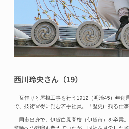
西川玲央さん（19）
瓦作りと屋根工事を行う1912（明治45）年
で、技術習得に励む若手社員。「歴史に残る仕事
同市出身で、伊賀白鳳高校（伊賀市）を卒業。
業種への就職も考えていたが、同社を見学した際