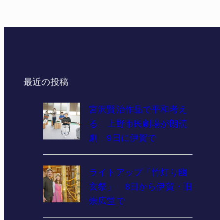
最近の投稿
宮沢賢治作品で平和考え
る 上野市民劇場が朗読
劇 9日に伊賀で
ライトアップ「竹灯り幽
玄祭」 8日から伊賀・旧
崇広堂で