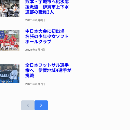
熊本・宇城市へ給水応
援派遣 伊賀市上下水
道部の職員3人
2026年8月8日
中日本大会に初出場
名張の少年少女ソフト
ボールクラブ
2026年8月7日
全日本フットサル選手
権へ 伊賀地域4選手が
挑戦
2026年8月7日