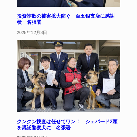
投資詐欺の被害拡大防ぐ 百五銀支店に感謝
状 名張署
2025年12月3日
クンクン捜査は任せてワン！ シェパード2頭
を嘱託警察犬に 名張署