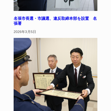
名張市長選・市議選、違反取締本部を設置 名
張署
2026年3月5日