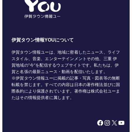
ー
伊賀タウン情報YOUについて
伊賀タウン情報ユーは、地域に密着したニュース、ライフ
スタイル、音楽、エンターテインメントその他、三重 伊
賀地域の"今"を配信するウェブサイトです。私たちは、伊
賀と名張の最新ニュース・動画を配信いたします。
※伊賀タウン情報ユーに掲載の記事・写真・図表等の無断
転載を禁じます。すべての内容は日本の著作権法並びに国
際条約により保護されています。著作権は株式会社ユーま
たはその情報提供者に属します。
Facebook
Instagram
X
YouTube