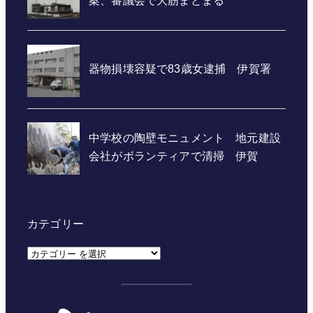
カテゴリー
カ
テ
ゴ
リ