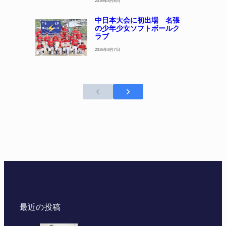
2026年8月8日
中日本大会に初出場 名張
の少年少女ソフトボールク
ラブ
2026年8月7日
最近の投稿