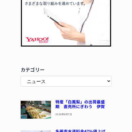
カテゴリー
特産「白鳳梨」の出荷最盛
期 直売所にぎわう 伊賀
2026年8月7日
名張市水道料金47％値上げ