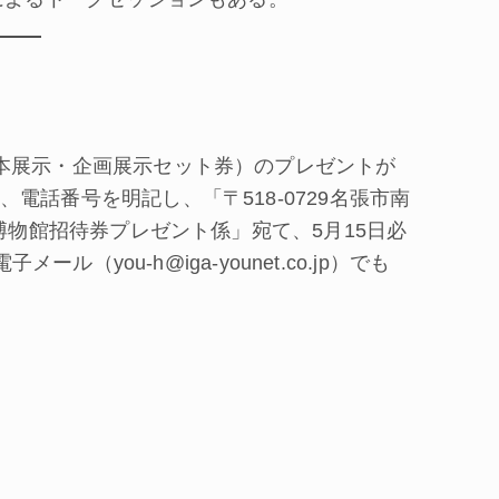
本展示・企画展示セット券）のプレゼントが
電話番号を明記し、「〒518‐0729名張市南
博物館招待券プレゼント係」宛て、5月15日必
ル（you-h@iga-younet.co.jp）でも