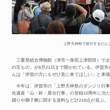
上野天神祭で巡行するだんじ
三重県総合博物館（津市一身田上津部田）で企
の宝もの」が6月21日まで開かれている。伊賀
んは「伊賀の方にもぜひ見に来てほしい」と来場
今年は、伊賀市の「上野天神祭のダンジリ行事
化遺産「山・鉾・屋台行事」の登録10周年に当
踊りや獅子舞に関する資料など計218点が並ぶ。