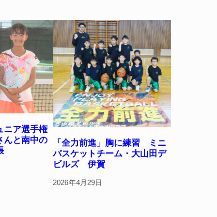
ュニア選手権
さんと南中の
「全力前進」胸に練習 ミニ
張
バスケットチーム・大山田デ
ビルズ 伊賀
2026年4月29日