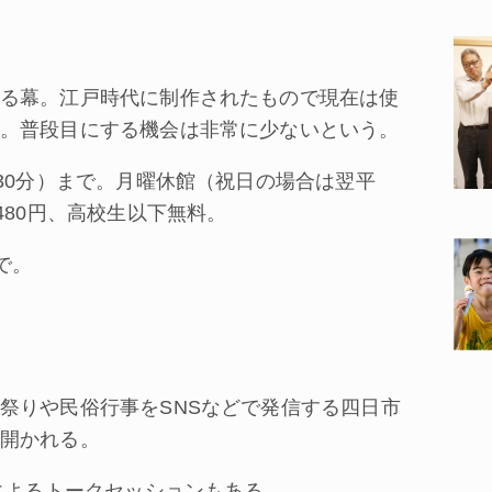
る幕。江戸時代に制作されたもので現在は使
。普段目にする機会は非常に少ないという。
30分）まで。月曜休館（祝日の場合は翌平
480円、高校生以下無料。
で。
祭りや民俗行事をSNSなどで発信する四日市
開かれる。
によるトークセッションもある。