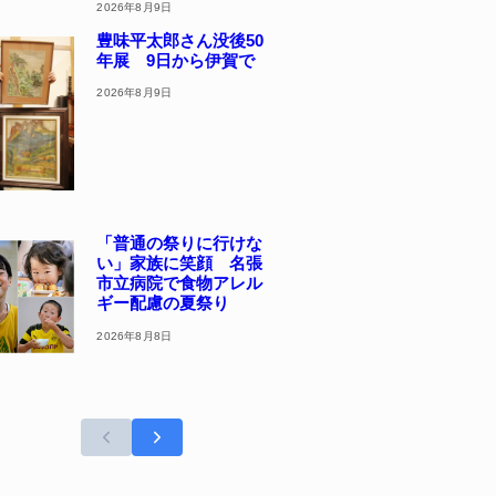
2026年8月9日
豊味平太郎さん没後50
年展 9日から伊賀で
2026年8月9日
「普通の祭りに行けな
い」家族に笑顔 名張
市立病院で食物アレル
ギー配慮の夏祭り
2026年8月8日