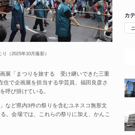
カ
り（2025年10月撮影）
画展「まつりを旅する 受け継いできた三重
市在住で企画展を担当する学芸員、福田良彦さ
を呼び掛けている。
」など県内3件の祭りを含むユネスコ無形文
たる。会場では、これらの祭りに加え、かんこ