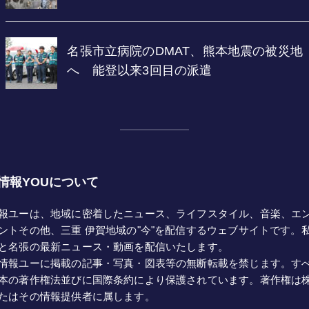
情報YOUについて
報ユーは、地域に密着したニュース、ライフスタイル、音楽、エ
ントその他、三重 伊賀地域の"今"を配信するウェブサイトです。
と名張の最新ニュース・動画を配信いたします。
情報ユーに掲載の記事・写真・図表等の無断転載を禁じます。す
本の著作権法並びに国際条約により保護されています。著作権は
たはその情報提供者に属します。