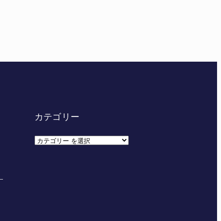
カテゴリー
カ
テ
ゴ
リ
ー