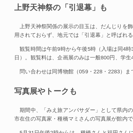
上野天神祭の「引退幕」も
上野天神祭関係の展示の目玉は、だんじりを飾
用されておらず、地元では「引退幕」と呼ばれる
観覧時間は午前9時から午後5時（入場は同4時
日）。観覧料は、企画展のみは一般800円、学生
問い合わせは同博物館（059・228・2283）ま
写真展やトークも
期間中、「みえ旅アンバサダー」として県内の
市在住の写真家・種橋マミさんの写真展が館内で
5月31日午後2時からは、種橋さんと福田さん