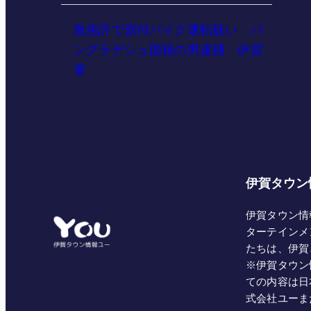
無免許で原付バイク運転疑い バ
ングラデシュ国籍の男逮捕 伊賀
署
伊賀タウン
伊賀タウン情
ターテインメ
たちは、伊賀
※伊賀タウン
ての内容は日
式会社ユーま