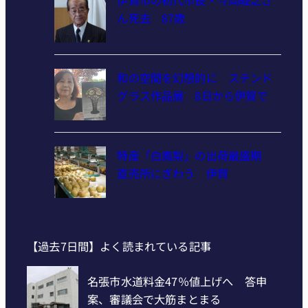
ん死去 87歳
和の空間を幻想的に ステンド
グラス作品展 8日から伊賀で
特産「白鳳梨」の出荷最盛期
直売所にぎわう 伊賀
【過去7日間】よく読まれている記事