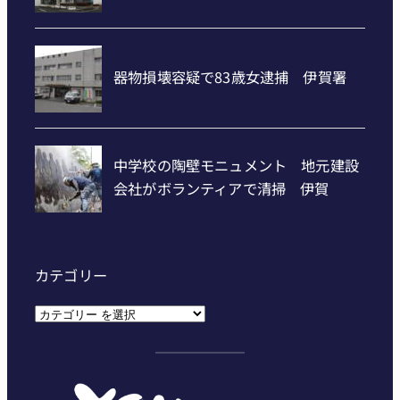
カテゴリー
カ
テ
ゴ
リ