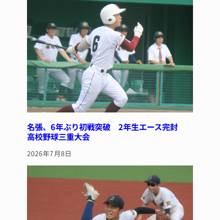
o
k
名張、6年ぶり初戦突破 2年生エース完封
高校野球三重大会
2026年7月8日