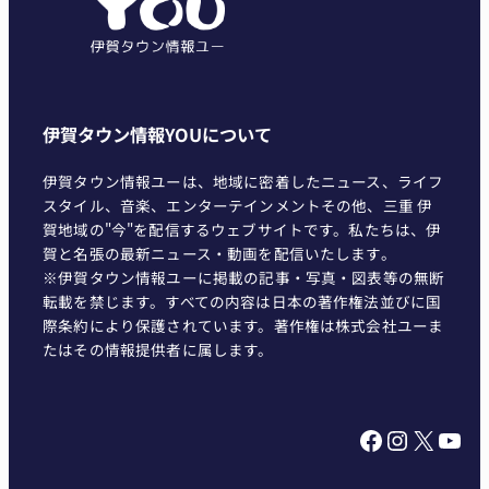
ー
伊賀タウン情報YOUについて
伊賀タウン情報ユーは、地域に密着したニュース、ライフ
スタイル、音楽、エンターテインメントその他、三重 伊
賀地域の"今"を配信するウェブサイトです。私たちは、伊
賀と名張の最新ニュース・動画を配信いたします。
※伊賀タウン情報ユーに掲載の記事・写真・図表等の無断
転載を禁じます。すべての内容は日本の著作権法並びに国
際条約により保護されています。著作権は株式会社ユーま
たはその情報提供者に属します。
Facebook
Instagram
X
YouTube