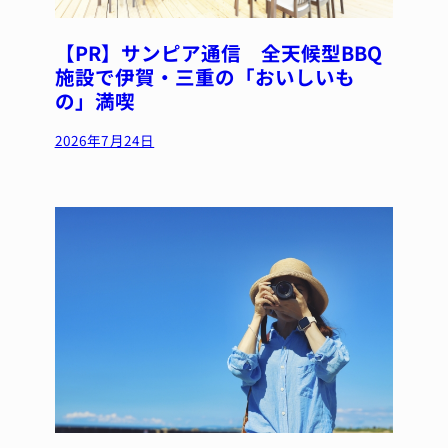
【PR】サンピア通信 全天候型BBQ
施設で伊賀・三重の「おいしいも
の」満喫
2026年7月24日