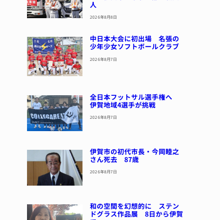
人
2026年8月8日
中日本大会に初出場 名張の
少年少女ソフトボールクラブ
2026年8月7日
全日本フットサル選手権へ
伊賀地域4選手が挑戦
2026年8月7日
伊賀市の初代市長・今岡睦之
さん死去 87歳
2026年8月7日
和の空間を幻想的に ステン
ドグラス作品展 8日から伊賀