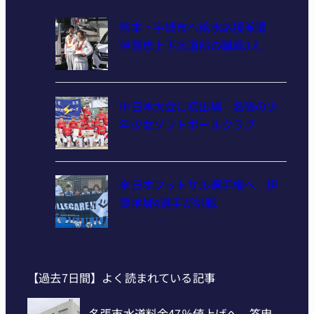
熊本・宇城市へ給水応援派遣
伊賀市上下水道部の職員3人
中日本大会に初出場 名張の少
年少女ソフトボールクラブ
全日本フットサル選手権へ 伊
賀地域4選手が挑戦
【過去7日間】よく読まれている記事