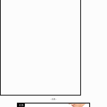
– 広告 –