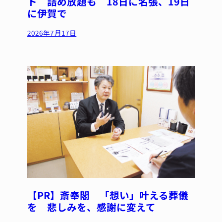
ト 詰め放題も 18日に名張、19日
に伊賀で
2026年7月17日
【PR】斎奉閣 「想い」叶える葬儀
を 悲しみを、感謝に変えて