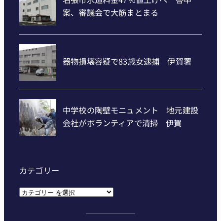
カテゴリー
カ
テ
ゴ