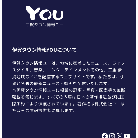
リ
ー
伊賀タウン情報YOUについて
伊賀タウン情報ユーは、地域に密着したニュース、ライフ
スタイル、音楽、エンターテインメントその他、三重 伊
賀地域の"今"を配信するウェブサイトです。私たちは、伊
賀と名張の最新ニュース・動画を配信いたします。
※伊賀タウン情報ユーに掲載の記事・写真・図表等の無断
転載を禁じます。すべての内容は日本の著作権法並びに国
際条約により保護されています。著作権は株式会社ユーま
たはその情報提供者に属します。
Facebook
Instagram
X
YouTube