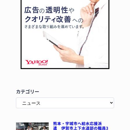
カテゴリー
熊本・宇城市へ給水応援派
遣 伊賀市上下水道部の職員3