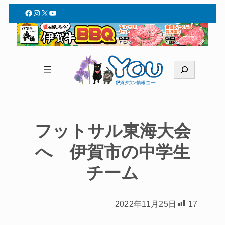
Facebook
Instagram
X
YouTube
検
索
フットサル東海大会
へ 伊賀市の中学生
チーム
2022年11月25日
17