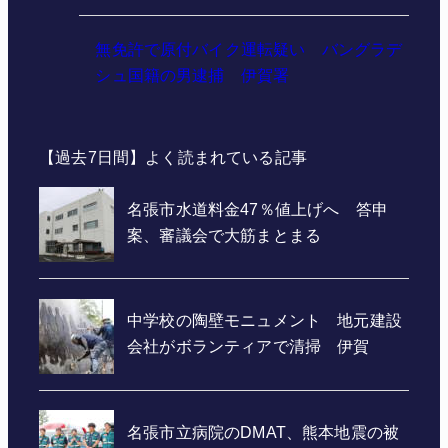
無免許で原付バイク運転疑い バングラデ
シュ国籍の男逮捕 伊賀署
【過去7日間】よく読まれている記事