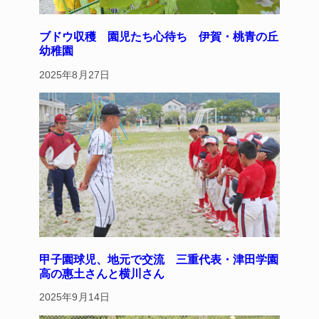
ブドウ収穫 園児たち心待ち 伊賀・桃青の丘
幼稚園
2025年8月27日
甲子園球児、地元で交流 三重代表・津田学園
高の惠土さんと横川さん
2025年9月14日