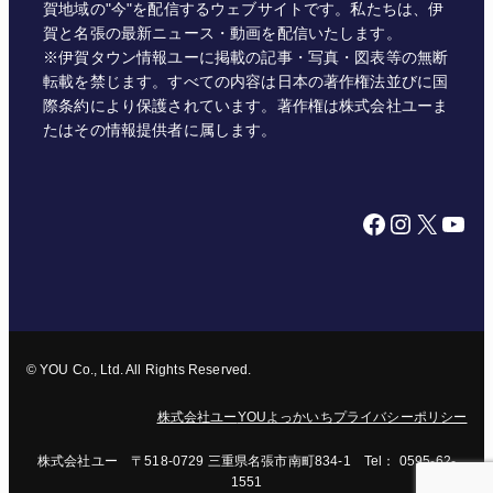
賀地域の"今"を配信するウェブサイトです。私たちは、伊
賀と名張の最新ニュース・動画を配信いたします。
※伊賀タウン情報ユーに掲載の記事・写真・図表等の無断
転載を禁じます。すべての内容は日本の著作権法並びに国
際条約により保護されています。著作権は株式会社ユーま
たはその情報提供者に属します。
Facebook
Instagram
X
YouTube
© YOU Co., Ltd. All Rights Reserved.
株式会社ユー
YOUよっかいち
プライバシーポリシー
株式会社ユー 〒518-0729 三重県名張市南町834-1 Tel： 0595-62-
1551