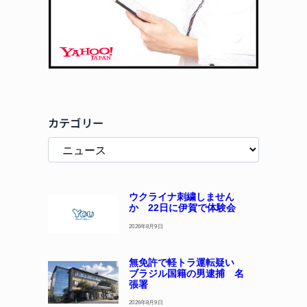
カテゴリー
ウクライナ刺繍しません
か 22日に伊賀で体験会
2026年8月9日
無免許で軽トラ運転疑い
ブラジル国籍の男逮捕 名
張署
2026年8月9日