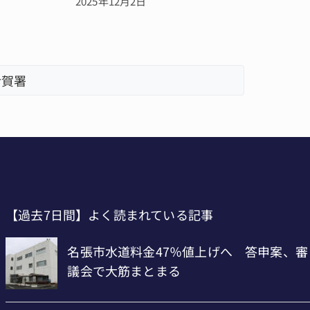
2025年12月2日
伊賀署
「息子が
【過去7日間】よく読まれている記事