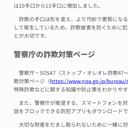
は10手口から13手口に増加しました。
詐欺の手口は形を変え、より巧妙で悪質になる
して発生しているため、詐欺被害を防ぐために犯
とが大切です。
警察庁の詐欺対策ページ
警察庁・SOS47（ストップ・オレオレ詐欺4
欺対策ページ（
https://www.npa.go.jp/bureau/s
特殊詐欺などに関する知識や防止策をわかりやす
また、警察庁が推奨する、スマートフォンを対
話をブロックできる防犯アプリもダウンロードで
大切な財産をだまし取られないために一緒に対