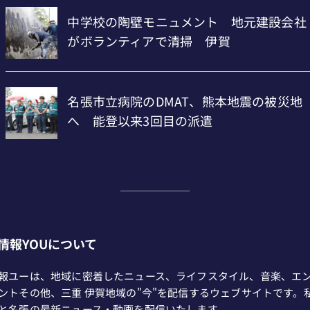
情報YOUについて
報ユーは、地域に密着したニュース、ライフスタイル、音楽、エ
ントその他、三重 伊賀地域の"今"を配信するウェブサイトです。
と名張の最新ニュース・動画を配信いたします。