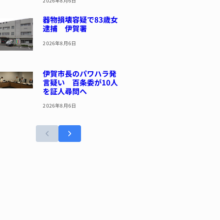
2026年8月6日
器物損壊容疑で83歳女
逮捕 伊賀署
2026年8月6日
伊賀市長のパワハラ発
言疑い 百条委が10人
を証人尋問へ
2026年8月6日