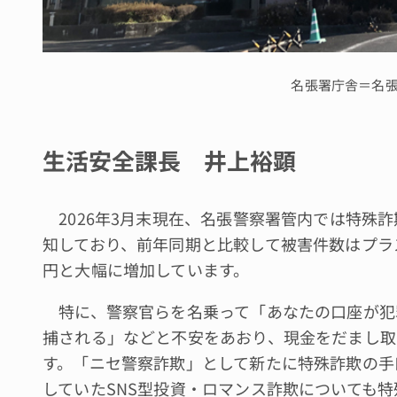
名張署庁舎＝名
生活安全課長 井上裕顕
2026年3月末現在、名張警察署管内では特殊詐欺
知しており、前年同期と比較して被害件数はプラス
円と大幅に増加しています。
特に、警察官らを名乗って「あなたの口座が犯
捕される」などと不安をあおり、現金をだまし取
す。「ニセ警察詐欺」として新たに特殊詐欺の手
していたSNS型投資・ロマンス詐欺についても