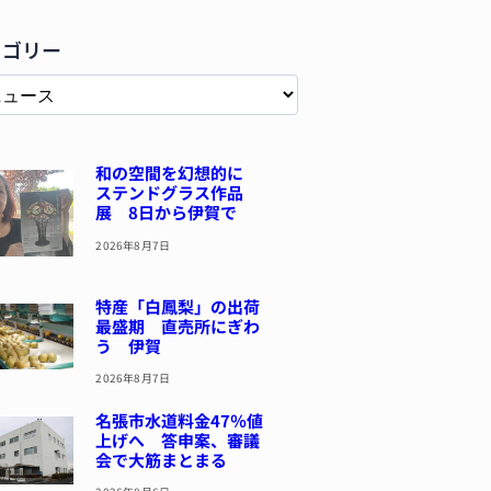
テゴリー
和の空間を幻想的に
ステンドグラス作品
展 8日から伊賀で
2026年8月7日
特産「白鳳梨」の出荷
最盛期 直売所にぎわ
う 伊賀
2026年8月7日
名張市水道料金47％値
上げへ 答申案、審議
会で大筋まとまる