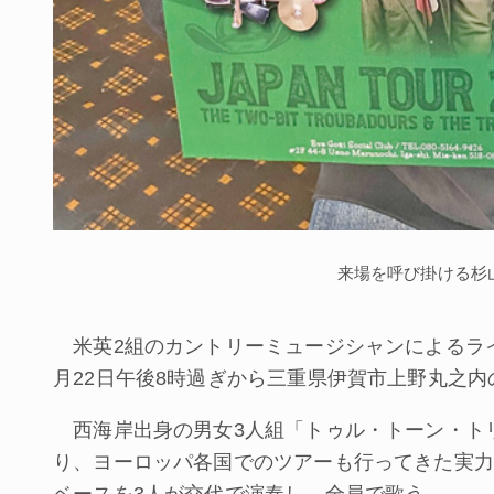
来場を呼び掛ける杉
米英2組のカントリーミュージシャンによるラ
月22日午後8時過ぎから三重県伊賀市上野丸之内のバ
西海岸出身の男女3人組「トゥル・トーン・ト
り、ヨーロッパ各国でのツアーも行ってきた実力