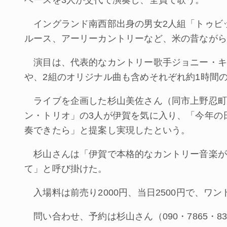
ベースを3人が交代で演奏し、全員で歌う。
イングランド南西部出身の男女2人組「トゥビ
ルース、アーリーカントリーなど、米の昔ながら
演目は、代表的なカントリー歌手ジョニー・キ
や、2組のオリジナル曲も含めそれぞれ約1時間
ライブを企画した杉山美佐さん（同市上野忍町
ン・トリオ」の3人が伊賀を気に入り、「今年の
奏できたら」と提案し実現したという。
杉山さんは「伊賀で本格的なカントリー音楽が
て」と呼び掛けた。
入場料は前売り2000円、当日2500円で、ワ
問い合わせ、予約は杉山さん（090・7865・83