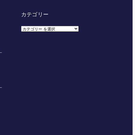
カテゴリー
カ
テ
ゴ
リ
ー