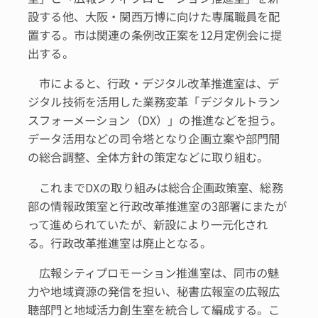
設する他、大阪・関西万博に向けた専属職員を配
置する。市は関連の条例改正案を12月定例会に提
出する。
市によると、行政・デジタル改革推進室は、デ
ジタル技術を活用した業務変革「デジタルトラン
スフォーメーション（DX）」の推進などを担う。
データ活用などの司令塔となり企画立案や部門間
の総合調整、全体方針の策定などに取り組む。
これまでDXの取り組みは総合企画政策室、総務
部の情報政策室と行政改革推進室の3部署にまたが
って進められていたが、新設により一元化され
る。行政改革推進室は廃止となる。
広報シティプロモーション推進室は、同市の魅
力や地域資源の発信を担い、秘書広報室の広報広
聴部門と地域活力創生室を統合して編成する。こ