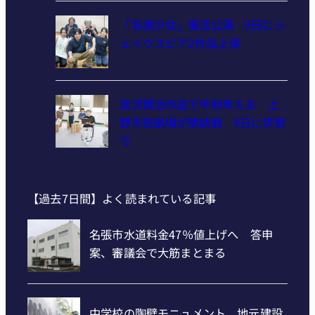
「名張少女」復活公演 9日にシ
ェイクスピア2作品上演
宮沢賢治作品で平和考える 上
野市民劇場が朗読劇 9日に伊賀
で
【過去7日間】よく読まれている記事