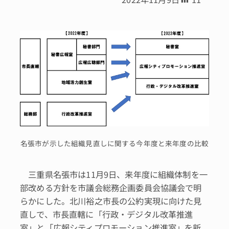
名張市が示した組織見直しに関する今年度と来年度の比較
三重県名張市は11月9日、来年度に組織体制を一
部改める方針を市議会総務企画委員会協議会で明
らかにした。北川裕之市長の公約実現に向けた見
直しで、市長直轄に「行政・デジタル改革推進
室」と「広報シティプロモーション推進室」を新