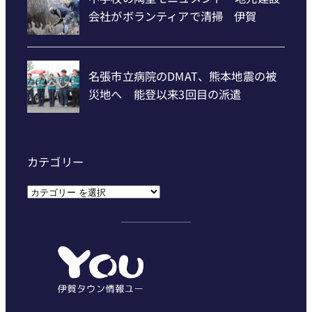
カテゴリー
カ
テ
ゴ
リ
ー