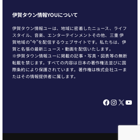
伊賀タウン情報YOUについて
伊賀タウン情報ユーは、地域に密着したニュース、ライフ
スタイル、音楽、エンターテインメントその他、三重 伊
賀地域の"今"を配信するウェブサイトです。私たちは、伊
賀と名張の最新ニュース・動画を配信いたします。
※伊賀タウン情報ユーに掲載の記事・写真・図表等の無断
転載を禁じます。すべての内容は日本の著作権法並びに国
際条約により保護されています。著作権は株式会社ユーま
たはその情報提供者に属します。
Facebook
Instagram
X
YouTube