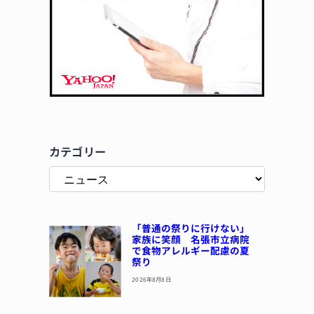
カテゴリー
「普通の祭りに行けない」
家族に笑顔 名張市立病院
で食物アレルギー配慮の夏
祭り
2026年8月8日