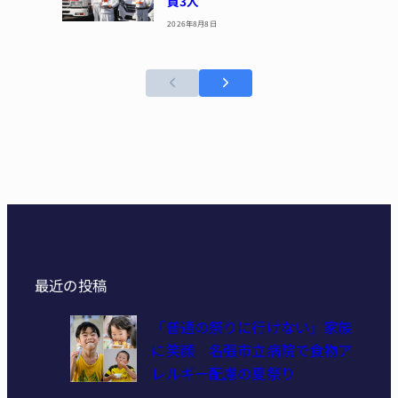
員3人
2026年8月8日
最近の投稿
「普通の祭りに行けない」家族
に笑顔 名張市立病院で食物ア
レルギー配慮の夏祭り