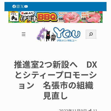
Facebook
Instagram
X
YouTube
検
索
推進室2つ新設へ DX
とシティープロモーシ
ョン 名張市の組織
見直し
2022年11月9日
11