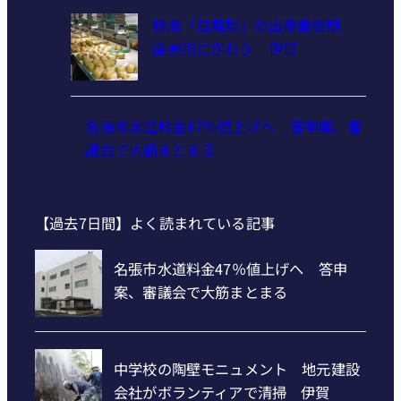
特産「白鳳梨」の出荷最盛期
直売所にぎわう 伊賀
名張市水道料金47％値上げへ 答申案、審
議会で大筋まとまる
【過去7日間】よく読まれている記事