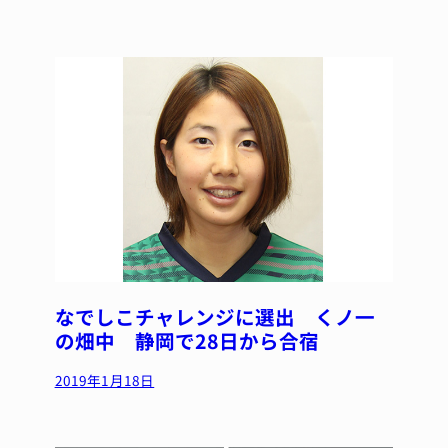
なでしこチャレンジに選出 くノ一
の畑中 静岡で28日から合宿
2019年1月18日