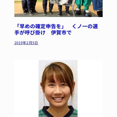
「早めの確定申告を」 くノ一の選
手が呼び掛け 伊賀市で
2019年2月5日