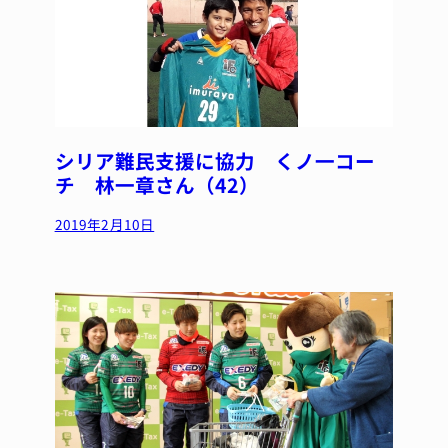
シリア難民支援に協力 くノ一コー
チ 林一章さん（42）
2019年2月10日