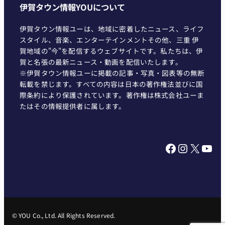
伊賀タウン情報YOUについて
伊賀タウン情報ユーは、地域に密着したニュース、ライフ
スタイル、音楽、エンターテインメントその他、三重 伊
賀地域の"今"を配信するウェブサイトです。私たちは、伊
賀と名張の最新ニュース・動画を配信いたします。
※伊賀タウン情報ユーに掲載の記事・写真・図表等の無断
転載を禁じます。すべての内容は日本の著作権法並びに国
際条約により保護されています。著作権は株式会社ユーま
たはその情報提供者に属します。
Facebook
Instagram
X
YouTube
© YOU Co., Ltd. All Rights Reserved.