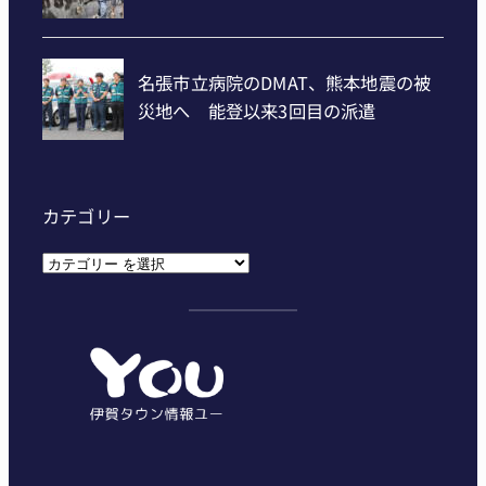
カテゴリー
カ
テ
ゴ
リ
ー