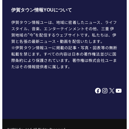
伊賀タウン情報YOUについて
伊賀タウン情報ユーは、地域に密着したニュース、ライフ
スタイル、音楽、エンターテインメントその他、三重 伊
賀地域の"今"を配信するウェブサイトです。私たちは、伊
賀と名張の最新ニュース・動画を配信いたします。
※伊賀タウン情報ユーに掲載の記事・写真・図表等の無断
転載を禁じます。すべての内容は日本の著作権法並びに国
際条約により保護されています。著作権は株式会社ユーま
たはその情報提供者に属します。
Facebook
Instagram
X
YouTube