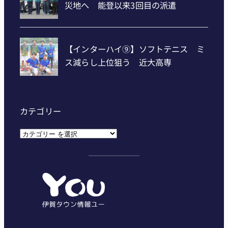
カテゴリー
カ
テ
ゴ
リ
ー