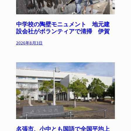
中学校の陶壁モニュメント 地元建
設会社がボランティアで清掃 伊賀
2026年8月3日
名張市、小中とも国語で全国平均上