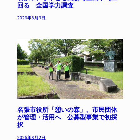
回る 全国学力調査
2026年8月3日
名張市役所「憩いの森」、市民団体
が管理・活用へ 公募型事業で初採
択
2026年8月2日