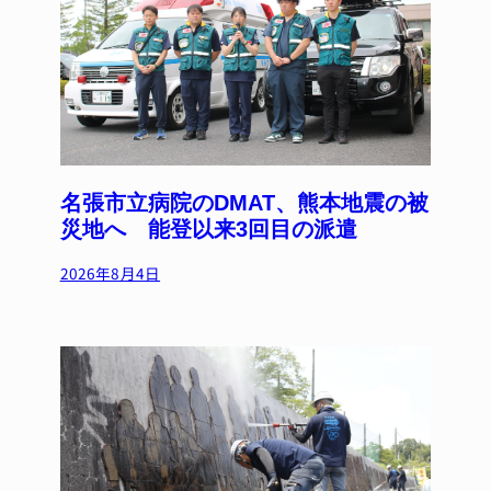
名張市立病院のDMAT、熊本地震の被
災地へ 能登以来3回目の派遣
2026年8月4日