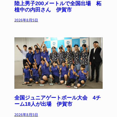
陸上男子200メートルで全国出場 柘
植中の内田さん 伊賀市
2026年8月5日
全国ジュニアゲートボール大会 4チ
ーム18人が出場 伊賀市
2026年8月5日