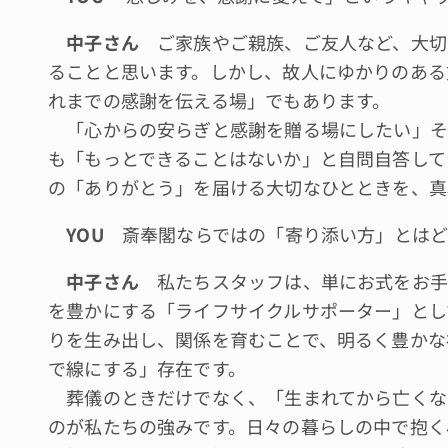
中子さん
ご家族やご親族、ご友人など、大切
ることと思います。しかし、故人にゆかりのある
れまでの感謝を伝える場」でもあります。
「心からの安らぎと感謝を贈る場にしたい」そ
も「もっとできることはないか」と自問自答して
の「ありがとう」を届ける大切なひとときを、真
YOU
斎奉閣ならではの「寄り添い方」とはど
中子さん
私たちスタッフは、単にお式をお手
を豊かにする「ライフサイクルサポーター」とし
りを生み出し、関係を育むことで、明るく豊かな
で線にする」存在です。
葬儀のときだけでなく、「生まれてから亡くな
のが私たちの強みです。日々の暮らしの中で抱く