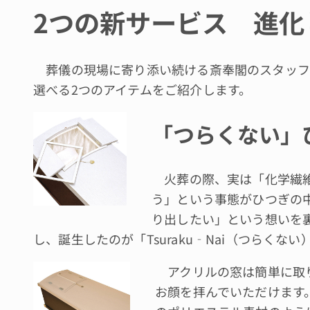
2つの新サービス 進化
葬儀の現場に寄り添い続ける斎奉閣のスタッフ
選べる2つのアイテムをご紹介します。
「つらくない」
火葬の際、実は「化学繊維
う」という事態がひつぎの
り出したい」という想いを
し、誕生したのが「Tsuraku‐Nai（つらく
アクリルの窓は簡単に取
お顔を拝んでいただけます