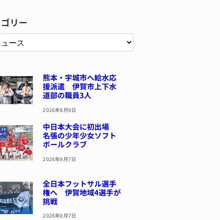
テゴリー
熊本・宇城市へ給水応
援派遣 伊賀市上下水
道部の職員3人
2026年8月8日
中日本大会に初出場
名張の少年少女ソフト
ボールクラブ
2026年8月7日
全日本フットサル選手
権へ 伊賀地域4選手が
挑戦
2026年8月7日