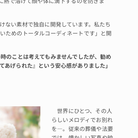
に熱で溶けて顔や体に滴下するのを防ぎま
けない素材で独自に開発しています。私たち
いためのトータルコーディネートです」と開
火葬の時のことは考えてもみませんでしたが、勧め
てあげられた』という安心感がありました」
で
世界にひとつ、その人
らしいメロディでお別れ
を―。従来の葬儀や法要
では、懐かしい写真や映