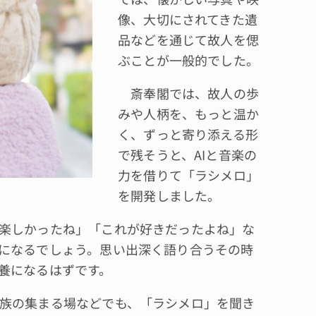
像、大切にされてきた遺
品などを通じて故人を偲
ぶことが一般的でした。
斎奉閣では、故人の歩
みや人柄を、もっと温か
く、ずっと寄り添える形
で残そうと、AIと音楽の
力を借りて「ラシメロ」
を開発しました。
楽しかったね」「これが好きだったよね」な
になるでしょう。思い出深く語り合うその時
養になるはずです。
族の集まる場などでも、「ラシメロ」を聞き