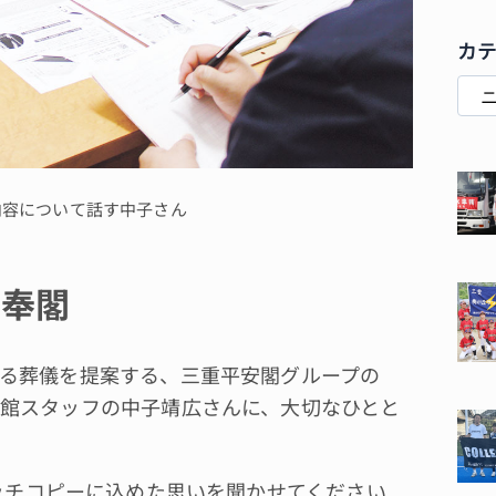
カ
内容について話す中子さん
斎奉閣
る葬儀を提案する、三重平安閣グループの
館スタッフの中子靖広さんに、大切なひとと
ッチコピーに込めた思いを聞かせてください