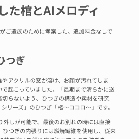
した棺とAIメロディ
がご遺族のために考案した、追加料金なしで
ひつぎ
やアクリルの窓が溶け、お顔が汚れてしま
中で起こっていました。「最期まで清らかに送
裏切らないよう、ひつぎの構造や素材を研究
ない）シリーズ」のひつぎ「柩～ココロ～」です。
り外しが可能で、最後のお別れの時には直接
。ひつぎの内張りには燃焼繊維を使用し、従来