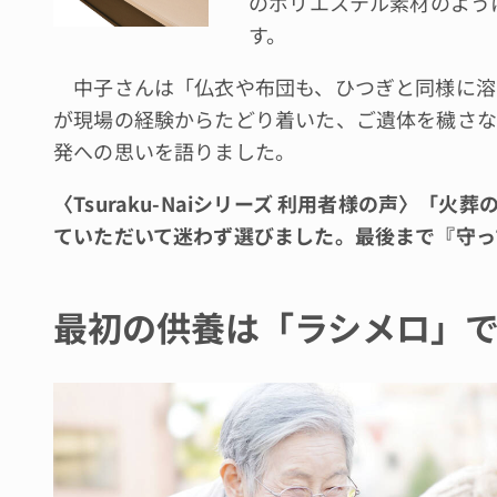
のポリエステル素材のよう
す。
中子さんは「仏衣や布団も、ひつぎと同様に溶
が現場の経験からたどり着いた、ご遺体を穢さな
発への思いを語りました。
〈Tsuraku-Naiシリーズ 利用者様の声〉「
ていただいて迷わず選びました。最後まで『守っ
最初の供養は「ラシメロ」