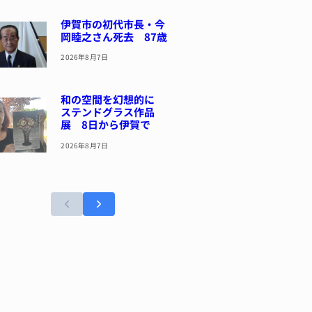
伊賀市の初代市長・今
岡睦之さん死去 87歳
2026年8月7日
和の空間を幻想的に
ステンドグラス作品
展 8日から伊賀で
2026年8月7日