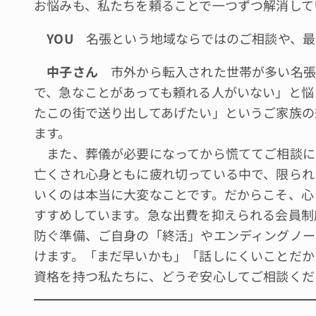
お悩みも、私たちを頼ることで一つずつ解消して
YOU
名張という地域ならではのご相談や、最
中子さん
市外から転入された世帯が多い名張
で、急なことがあっても頼れる人がいない」と悩
たこの街で送り出してあげたい」というご家族の
ます。
また、葬儀が必要になってから慌ててご相談に
亡くされ心身ともに疲れ切っている中で、限られ
いくのは本当に大変なことです。だからこそ、心
すすめしています。急な出費を抑えられる会員制
防ぐ準備、ご自身の「終活」やエンディングノー
けます。「まだ早いかも」「話しにくいことだか
資格を持つ私たちに、どうぞ安心してご相談くだ