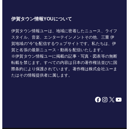
伊賀タウン情報YOUについて
伊賀タウン情報ユーは、地域に密着したニュース、ライフ
スタイル、音楽、エンターテインメントその他、三重 伊
賀地域の"今"を配信するウェブサイトです。私たちは、伊
賀と名張の最新ニュース・動画を配信いたします。
※伊賀タウン情報ユーに掲載の記事・写真・図表等の無断
転載を禁じます。すべての内容は日本の著作権法並びに国
際条約により保護されています。著作権は株式会社ユーま
たはその情報提供者に属します。
Facebook
Instagram
X
YouTube