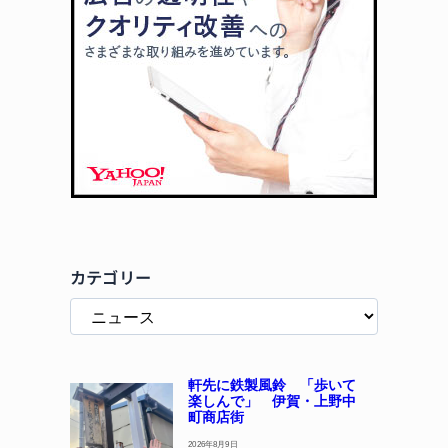
カテゴリー
軒先に鉄製風鈴 「歩いて
楽しんで」 伊賀・上野中
町商店街
2026年8月9日