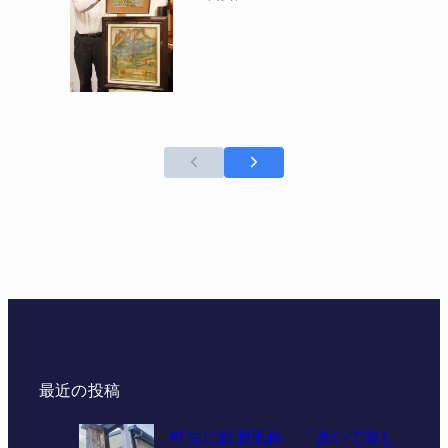
最近の投稿
軒先に鉄製風鈴 「歩いて楽し