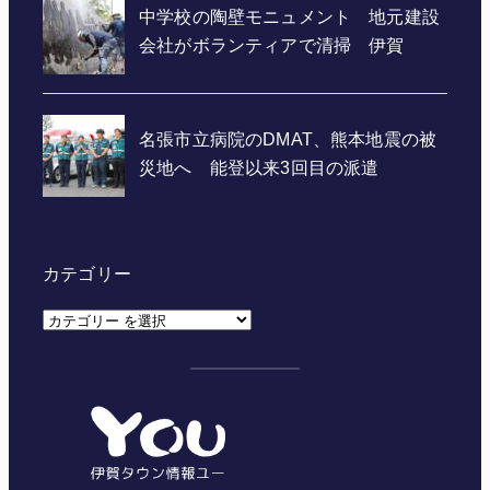
カテゴリー
カ
テ
ゴ
リ
ー