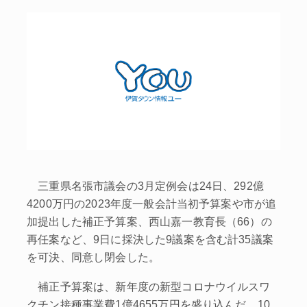
三重県名張市議会の3月定例会は24日、292億
4200万円の2023年度一般会計当初予算案や市が追
加提出した補正予算案、西山嘉一教育長（66）の
再任案など、9日に採決した9議案を含む計35議案
を可決、同意し閉会した。
補正予算案は、新年度の新型コロナウイルスワ
クチン接種事業費1億4655万円を盛り込んだ。10