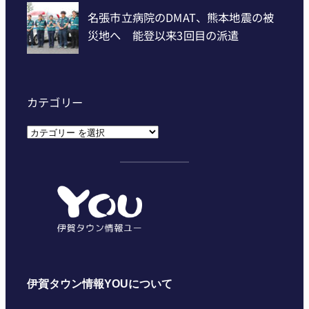
カテゴリー
カ
テ
ゴ
リ
ー
伊賀タウン情報YOUについて