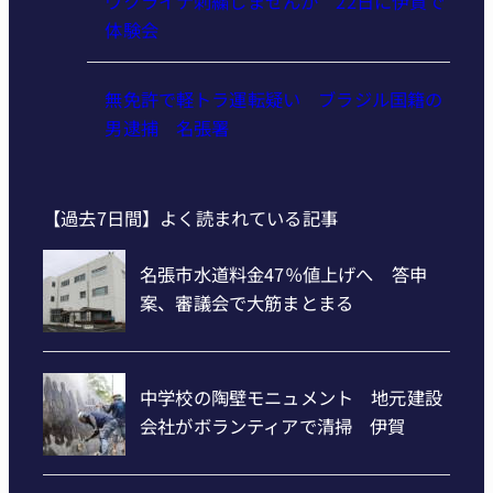
ウクライナ刺繍しませんか 22日に伊賀で
体験会
無免許で軽トラ運転疑い ブラジル国籍の
男逮捕 名張署
【過去7日間】よく読まれている記事