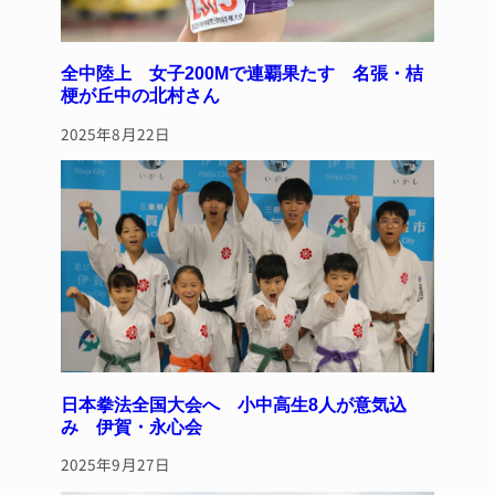
全中陸上 女子200Mで連覇果たす 名張・桔
梗が丘中の北村さん
2025年8月22日
日本拳法全国大会へ 小中高生8人が意気込
み 伊賀・永心会
2025年9月27日