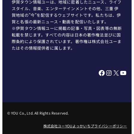
伊賀タウン情報ユーは、地域に密着したニュース、ライフ
スタイル、音楽、エンターテインメントその他、三重 伊
賀地域の"今"を配信するウェブサイトです。私たちは、伊
賀と名張の最新ニュース・動画を配信いたします。
※伊賀タウン情報ユーに掲載の記事・写真・図表等の無断
転載を禁じます。すべての内容は日本の著作権法並びに国
際条約により保護されています。著作権は株式会社ユーま
たはその情報提供者に属します。
Facebook
Instagram
X
YouTube
© YOU Co., Ltd. All Rights Reserved.
株式会社ユー
YOUよっかいち
プライバシーポリシー