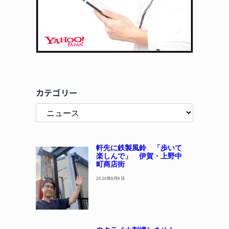
カテゴリー
軒先に鉄製風鈴 「歩いて
楽しんで」 伊賀・上野中
町商店街
2026年8月9日