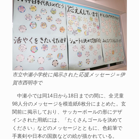
市立中瀬小学校に掲示された応援メッセージ＝伊
賀市西明寺で
中瀬小では同14日から18日までの間に、全児童
98人分のメッセージを模造紙6枚分にまとめた。玄
関前に掲示しており、サッカーボールの形にデザ
インされた用紙には、「たくさんゴールを決めて
ください」などのメッセージとともに、色鉛筆で
手裏剣や日本の国旗などの絵が描かれている。