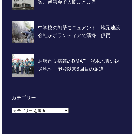
カテゴリー
カ
テ
ゴ
リ