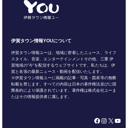
ー
伊賀タウン情報YOUについて
伊賀タウン情報ユーは、地域に密着したニュース、ライフ
スタイル、音楽、エンターテインメントその他、三重 伊
賀地域の"今"を配信するウェブサイトです。私たちは、伊
賀と名張の最新ニュース・動画を配信いたします。
※伊賀タウン情報ユーに掲載の記事・写真・図表等の無断
転載を禁じます。すべての内容は日本の著作権法並びに国
際条約により保護されています。著作権は株式会社ユーま
たはその情報提供者に属します。
Facebook
Instagram
X
YouTube