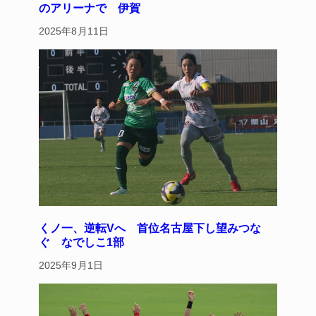
のアリーナで 伊賀
2025年8月11日
くノ一、逆転Vへ 首位名古屋下し望みつな
ぐ なでしこ1部
2025年9月1日