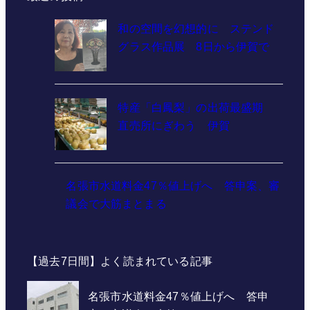
和の空間を幻想的に ステンド
グラス作品展 8日から伊賀で
特産「白鳳梨」の出荷最盛期
直売所にぎわう 伊賀
名張市水道料金47％値上げへ 答申案、審
議会で大筋まとまる
【過去7日間】よく読まれている記事