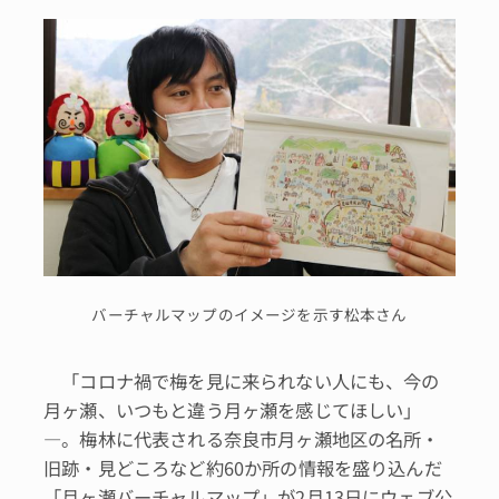
バーチャルマップのイメージを示す松本さん
「コロナ禍で梅を見に来られない人にも、今の
月ヶ瀬、いつもと違う月ヶ瀬を感じてほしい」
―。梅林に代表される奈良市月ヶ瀬地区の名所・
旧跡・見どころなど約60か所の情報を盛り込んだ
「月ヶ瀬バーチャルマップ」が2月13日にウェブ公