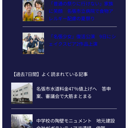
「普通の祭りに行けない」家族
に笑顔 名張市立病院で食物ア
レルギー配慮の夏祭り
「名張少女」復活公演 9日にシ
ェイクスピア2作品上演
【過去7日間】よく読まれている記事