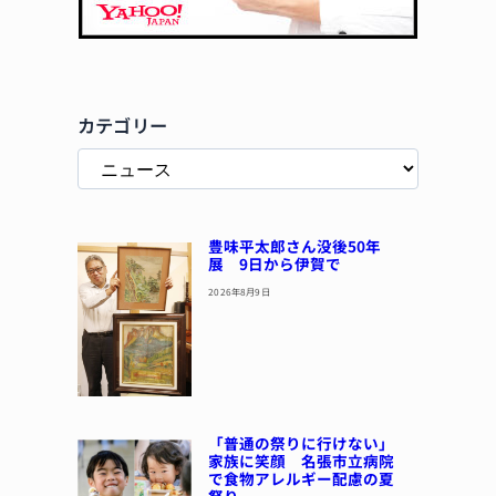
カテゴリー
豊味平太郎さん没後50年
展 9日から伊賀で
2026年8月9日
「普通の祭りに行けない」
家族に笑顔 名張市立病院
で食物アレルギー配慮の夏
祭り