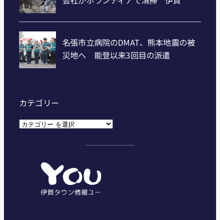
カテゴリー
カ
テ
ゴ
リ
ー