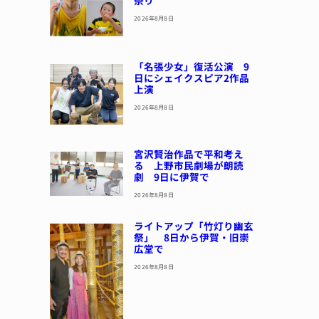
2026年8月8日
「名張少女」復活公演 9
日にシェイクスピア2作品
上演
2026年8月8日
宮沢賢治作品で平和考え
る 上野市民劇場が朗読
劇 9日に伊賀で
2026年8月8日
ライトアップ「竹灯り幽玄
祭」 8日から伊賀・旧崇
広堂で
2026年8月8日