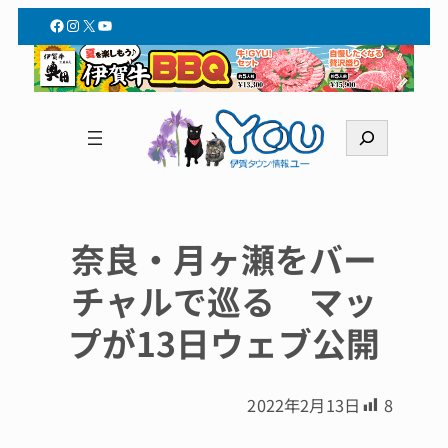
Facebook
Instagram
X
YouTube
検
索
奈良・月ヶ瀬をバー
チャルで巡る マッ
プが13日ウェブ公開
2022年2月13日
8