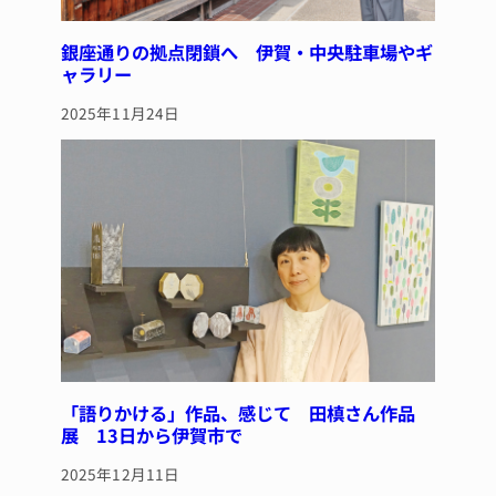
銀座通りの拠点閉鎖へ 伊賀・中央駐車場やギ
ャラリー
2025年11月24日
「語りかける」作品、感じて 田槙さん作品
展 13日から伊賀市で
2025年12月11日