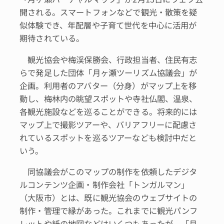
開される。スマートフォンなどで観光・散策を疑
似体験でき、年配層や子育て世代を中心に活用が
期待されている。
観光協会や梅渓保勝会、行政担当者、住民有志
らで発足した団体「月ヶ瀬ツーリズム協議会」が
企画。利用者のアバター（分身）がマップ上を移
動し、梅林内の眺望スポットや寺社仏閣、温泉、
各観光施設などを巡ることができる。将来的には
マップ上で撮影ツアーや、バリアフリーに配慮さ
れているスポットを巡るツアーなども検討中だと
いう。
同協議会がこのマップの制作を依頼したデジタ
ルコンテンツ企画・制作会社「トンガルマン」
（大阪市）とは、既に観光協会のウェブサイトの
制作・管理で縁があった。これまでに観光パンフ
レットや紙の地図などはいくつもあったが、「月