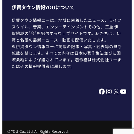
伊賀タウン情報YOUについて
伊賀タウン情報ユーは、地域に密着したニュース、ライフ
スタイル、音楽、エンターテインメントその他、三重 伊
賀地域の"今"を配信するウェブサイトです。私たちは、伊
賀と名張の最新ニュース・動画を配信いたします。
※伊賀タウン情報ユーに掲載の記事・写真・図表等の無断
転載を禁じます。すべての内容は日本の著作権法並びに国
際条約により保護されています。著作権は株式会社ユーま
たはその情報提供者に属します。
Facebook
Instagram
X
YouTube
© YOU Co., Ltd. All Rights Reserved.