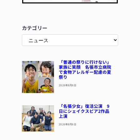
カテゴリー
「普通の祭りに行けない」
家族に笑顔 名張市立病院
で食物アレルギー配慮の夏
祭り
2026年8月8日
「名張少女」復活公演 9
日にシェイクスピア2作品
上演
2026年8月8日