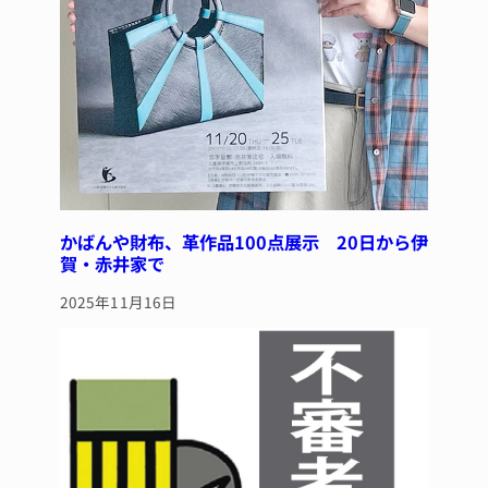
かばんや財布、革作品100点展示 20日から伊
賀・赤井家で
2025年11月16日