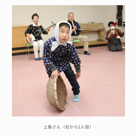
上島さん（右から2人目）