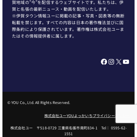
賀地域の"今"を配信するウェブサイトです。私たちは、伊
賀と名張の最新ニュース・動画を配信いたします。
※伊賀タウン情報ユーに掲載の記事・写真・図表等の無断
転載を禁じます。すべての内容は日本の著作権法並びに国
際条約により保護されています。著作権は株式会社ユーま
たはその情報提供者に属します。
Facebook
Instagram
X
YouTube
© YOU Co., Ltd. All Rights Reserved.
株式会社ユー
YOUよっかいち
プライバシーポリシー
株式会社ユー 〒518-0729 三重県名張市南町834-1 Tel： 0595-62-
1551