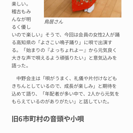
楽しい。
稽古もみ
んなが明
鳥居さん
るく優し
いので楽しい」そうで、今回は会員の女性2人が踊
る高知県の「よさこい鳴子踊り」に唄で出演す
る。「始まりの『よっちょれよー』から元気良く
大きな声で唄えるよう頑張りたい」と意気込みを
語った。
中野会主は「唄がうまく、礼儀や片付けなども
きちんとしているので、成長が楽しみ」と期待を
込めて語り、「年配者が多い中で、2人から元気を
もらえているのがありがたい」と話していた。
旧6市町村の音頭や小唄