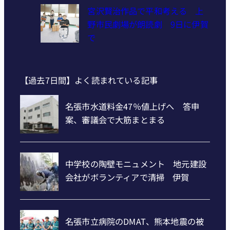
宮沢賢治作品で平和考える 上
野市民劇場が朗読劇 9日に伊賀
で
【過去7日間】よく読まれている記事