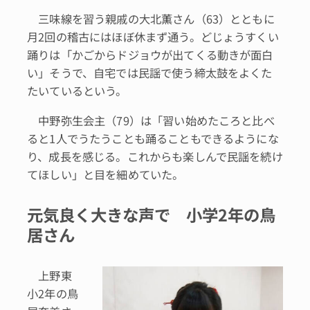
三味線を習う親戚の大北薫さん（63）とともに
月2回の稽古にはほぼ休まず通う。どじょうすくい
踊りは「かごからドジョウが出てくる動きが面白
い」そうで、自宅では民謡で使う締太鼓をよくた
たいているという。
中野弥生会主（79）は「習い始めたころと比べ
ると1人でうたうことも踊ることもできるようにな
り、成長を感じる。これからも楽しんで民謡を続け
てほしい」と目を細めていた。
元気良く大きな声で 小学2年の鳥
居さん
上野東
小2年の鳥