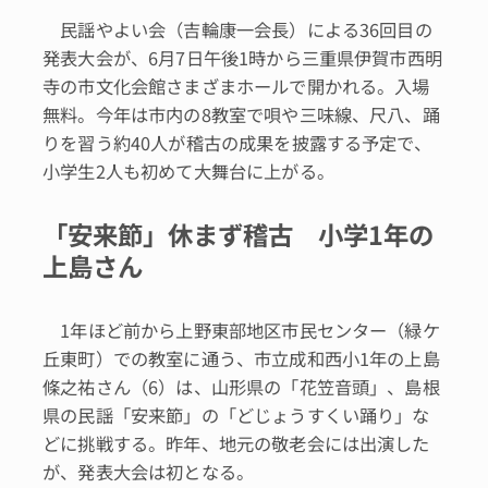
民謡やよい会（吉輪康一会長）による36回目の
発表大会が、6月7日午後1時から三重県伊賀市西明
寺の市文化会館さまざまホールで開かれる。入場
無料。今年は市内の8教室で唄や三味線、尺八、踊
りを習う約40人が稽古の成果を披露する予定で、
小学生2人も初めて大舞台に上がる。
「安来節」休まず稽古 小学1年の
上島さん
1年ほど前から上野東部地区市民センター（緑ケ
丘東町）での教室に通う、市立成和西小1年の上島
條之祐さん（6）は、山形県の「花笠音頭」、島根
県の民謡「安来節」の「どじょうすくい踊り」な
どに挑戦する。昨年、地元の敬老会には出演した
が、発表大会は初となる。