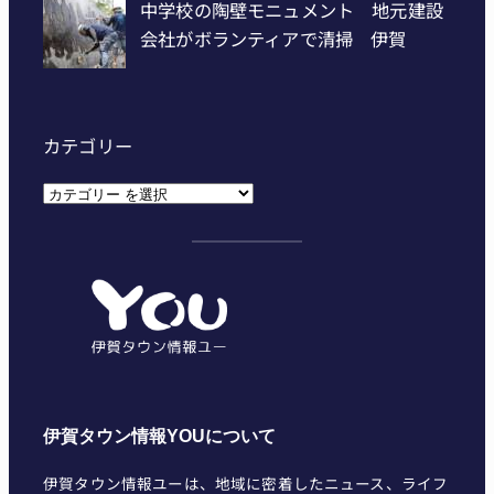
カテゴリー
カ
テ
ゴ
リ
ー
伊賀タウン情報YOUについて
伊賀タウン情報ユーは、地域に密着したニュース、ライフ