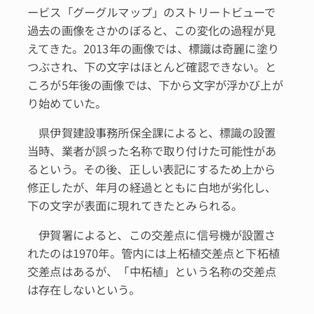
ービス「グーグルマップ」のストリートビューで
過去の画像をさかのぼると、この変化の過程が見
えてきた。2013年の画像では、標識は奇麗に塗り
つぶされ、下の文字はほとんど確認できない。と
ころが5年後の画像では、下から文字が浮かび上が
り始めていた。
県伊賀建設事務所保全課によると、標識の設置
当時、業者が誤った名称で取り付けた可能性があ
るという。その後、正しい表記にするため上から
修正したが、年月の経過とともに白地が劣化し、
下の文字が表面に現れてきたとみられる。
伊賀署によると、この交差点に信号機が設置さ
れたのは1970年。管内には上柘植交差点と下柘植
交差点はあるが、「中柘植」という名称の交差点
は存在しないという。