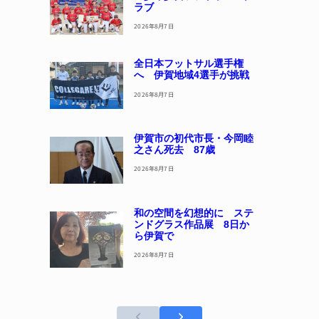
ラブ
2026年8月7日
全日本フットサル選手権
へ 伊賀地域4選手が挑戦
2026年8月7日
伊賀市の初代市長・今岡睦
之さん死去 87歳
2026年8月7日
和の空間を幻想的に ステ
ンドグラス作品展 8日か
ら伊賀で
2026年8月7日