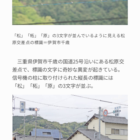
「松」「柘」「原」の3文字が並んでいるように見える松
原交差点の標識＝伊賀市千歳
三重県伊賀市千歳の国道25号沿いにある松原交
差点で、標識の文字に奇妙な異変が起きている。
信号機の柱に取り付けられた縦長の標識には
「松」「柘」「原」の3文字が並ぶ。