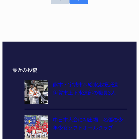
最近の投稿
熊本・宇城市へ給水応援派遣
伊賀市上下水道部の職員3人
中日本大会に初出場 名張の少
年少女ソフトボールクラブ