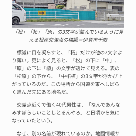
「松」「柘」「原」の3文字が並んでいるように見
える松原交差点の標識＝伊賀市千歳
標識に目を凝らすと、「柘」だけが他の2文字よ
り薄い。更によく見ると、「松」の下に「中」、
「原」の下に「植」の文字が透けて見える。表の
「松原」の下から、「中柘植」の3文字が浮かび上
がっているのだ。この場所から国道を東へしばら
く進んだ先にある地名だ。
交差点近くで働く40代男性は、「なんであんな
みすぼらしいことしとるんやろ」と日頃から気に
なっていたという。
なぜ、別の名前が現れているのか。地図情報サ