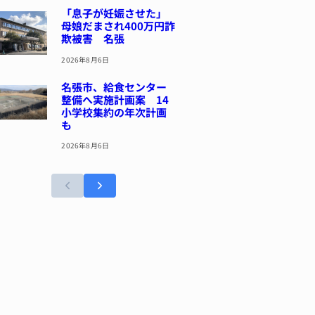
「息子が妊娠させた」
母娘だまされ400万円詐
欺被害 名張
2026年8月6日
名張市、給食センター
整備へ実施計画案 14
小学校集約の年次計画
も
2026年8月6日