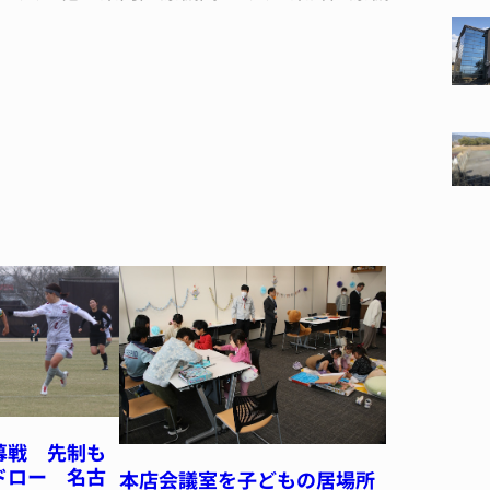
幕戦 先制も
ドロー 名古
本店会議室を子どもの居場所