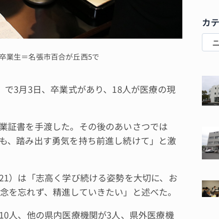
カ
卒業生＝名張市百合が丘西5で
で3月3日、卒業式があり、18人が医療の現
業証書を手渡した。その後のあいさつでは
も、踏み出す勇気を持ち前進し続けて」と激
1）は「志高く学び続ける姿勢を大切に、お
念を忘れず、精進していきたい」と述べた。
0人、他の県内医療機関が3人、県外医療機