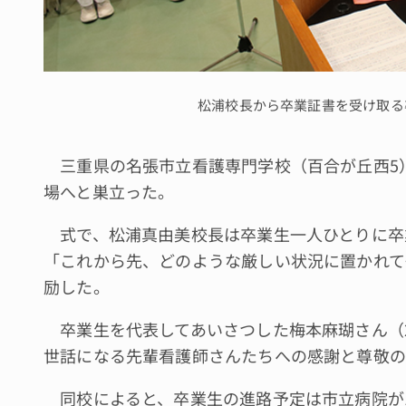
松浦校長から卒業証書を受け取る
三重県の名張市立看護専門学校（百合が丘西5）
場へと巣立った。
式で、松浦真由美校長は卒業生一人ひとりに卒
「これから先、どのような厳しい状況に置かれて
励した。
卒業生を代表してあいさつした梅本麻瑚さん（2
世話になる先輩看護師さんたちへの感謝と尊敬の
同校によると、卒業生の進路予定は市立病院が1