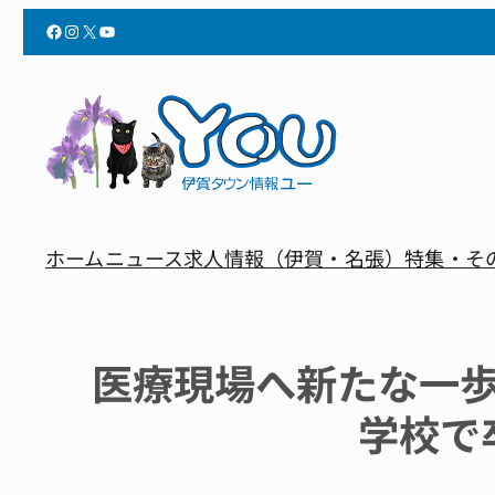
Facebook
Instagram
X
YouTube
ホーム
ニュース
求人情報（伊賀・名張）
特集・そ
医療現場へ新たな一
学校で