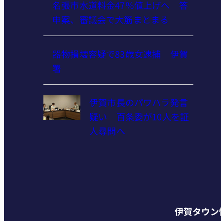
名張市水道料金47％値上げへ 答
申案、審議会で大筋まとまる
器物損壊容疑で83歳女逮捕 伊賀
署
伊賀市長のパワハラ発言
疑い 百条委が10人を証
人尋問へ
伊賀タウン