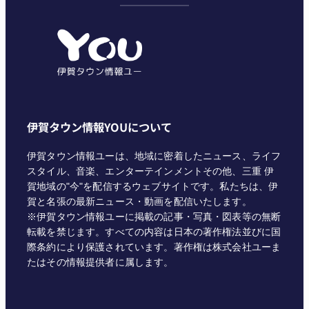
ゴ
リ
ー
伊賀タウン情報YOUについて
伊賀タウン情報ユーは、地域に密着したニュース、ライフ
スタイル、音楽、エンターテインメントその他、三重 伊
賀地域の"今"を配信するウェブサイトです。私たちは、伊
賀と名張の最新ニュース・動画を配信いたします。
※伊賀タウン情報ユーに掲載の記事・写真・図表等の無断
転載を禁じます。すべての内容は日本の著作権法並びに国
際条約により保護されています。著作権は株式会社ユーま
たはその情報提供者に属します。