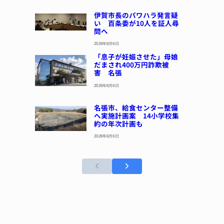
伊賀市長のパワハラ発言疑
い 百条委が10人を証人尋
問へ
2026年8月6日
「息子が妊娠させた」母娘
だまされ400万円詐欺被
害 名張
2026年8月6日
名張市、給食センター整備
へ実施計画案 14小学校集
約の年次計画も
2026年8月6日