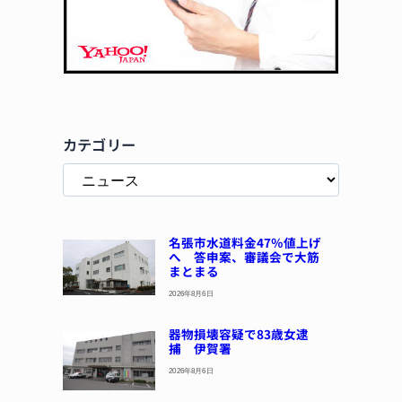
カテゴリー
名張市水道料金47％値上げ
へ 答申案、審議会で大筋
まとまる
2026年8月6日
器物損壊容疑で83歳女逮
捕 伊賀署
2026年8月6日