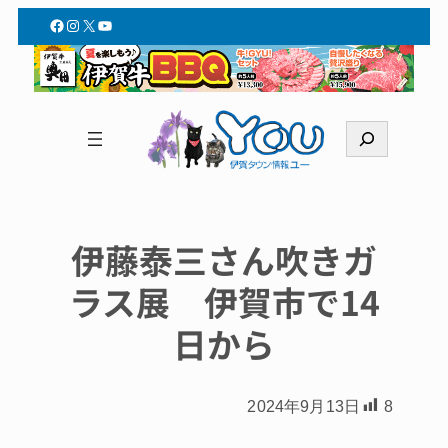
Facebook
Instagram
X
YouTube
検
索
伊藤泰三さん吹きガ
ラス展 伊賀市で14
日から
2024年9月13日
8