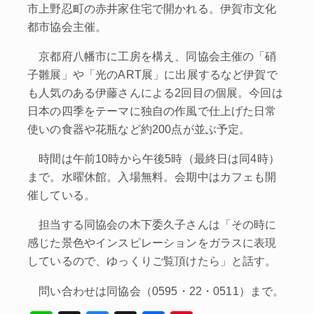
市上野忍町の赤井家住宅で開かれる。伊賀市文化
都市協会主催。
京都府八幡市に工房を構え、同協会主催の「硝
子雛展」や「光のART展」に出展するなど伊賀で
も人気のある伊藤さんによる2回目の個展。今回は
日本の四季をテーマに独自の作風で仕上げた日常
使いの食器や花瓶など約200点が並ぶ予定。
時間は午前10時から午後5時（最終日は同4時）
まで。水曜休館。入場無料。会期中はカフェも開
催している。
担当する同協会の木下委久子さんは「その時に
感じた景色やインスピレーションをガラスに表現
しているので、ゆっくりご覧頂けたら」と話す。
問い合わせは同協会（0595・22・0511）まで。