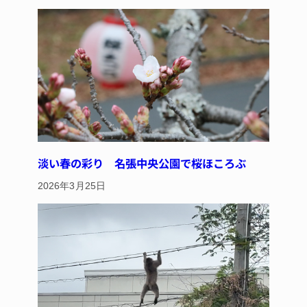
淡い春の彩り 名張中央公園で桜ほころぶ
2026年3月25日