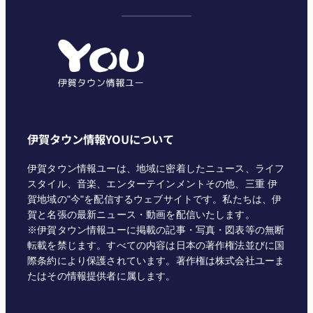
テ
ゴ
リ
ー
伊賀タウン情報YOUについて
伊賀タウン情報ユーは、地域に密着したニュース、ライフ
スタイル、音楽、エンターテインメントその他、三重 伊
賀地域の"今"を配信するウェブサイトです。私たちは、伊
賀と名張の最新ニュース・動画を配信いたします。
※伊賀タウン情報ユーに掲載の記事・写真・図表等の無断
転載を禁じます。すべての内容は日本の著作権法並びに国
際条約により保護されています。著作権は株式会社ユーま
たはその情報提供者に属します。