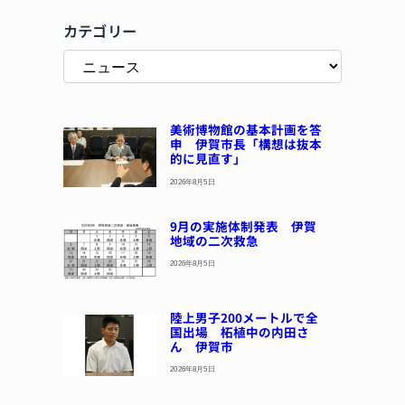
カテゴリー
美術博物館の基本計画を答
申 伊賀市長「構想は抜本
的に見直す」
2026年8月5日
9月の実施体制発表 伊賀
地域の二次救急
2026年8月5日
陸上男子200メートルで全
国出場 柘植中の内田さ
ん 伊賀市
2026年8月5日