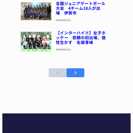
全国ジュニアゲートボール
大会 4チーム18人が出
場 伊賀市
2026年8月5日
【インターハイ⑪】女子ホ
ッケー 悲願の初出場、個
性生かす 名張青峰
2026年8月5日