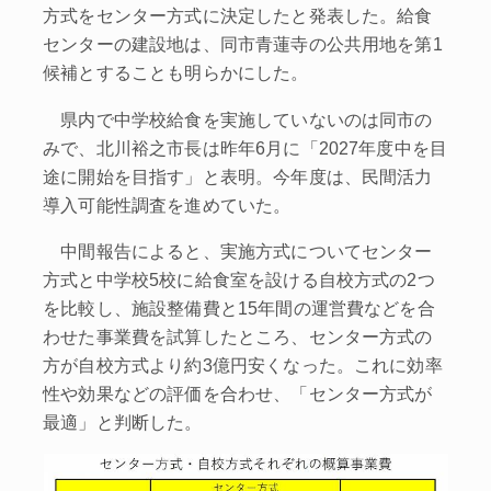
方式をセンター方式に決定したと発表した。給食
センターの建設地は、同市青蓮寺の公共用地を第1
候補とすることも明らかにした。
県内で中学校給食を実施していないのは同市の
みで、北川裕之市長は昨年6月に「2027年度中を目
途に開始を目指す」と表明。今年度は、民間活力
導入可能性調査を進めていた。
中間報告によると、実施方式についてセンター
方式と中学校5校に給食室を設ける自校方式の2つ
を比較し、施設整備費と15年間の運営費などを合
わせた事業費を試算したところ、センター方式の
方が自校方式より約3億円安くなった。これに効率
性や効果などの評価を合わせ、「センター方式が
最適」と判断した。