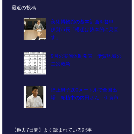
最近の投稿
美術博物館の基本計画を答申
伊賀市長「構想は抜本的に見直
す」
9月の実施体制発表 伊賀地域の
二次救急
陸上男子200メートルで全国出
場 柘植中の内田さん 伊賀市
【過去7日間】よく読まれている記事