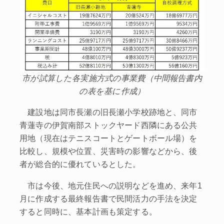
市が試算した各実施方式の事業費（中間報告書内
の表を基に作成）
建設地は同市長瀬の旧長瀬小学校跡地と、同市
青蓮寺の伊賀南部ストックヤード西隣にある公共
用地（現在はテニスコートとゲートボール場）を
比較し、規模や位置、災害時の影響などから、後
者が総合的に優れているとした。
市は今後、地元住民への説明などを進め、来年1
月に作成する最終報告書で民間活力の手法を決定
すると同時に、基本計画も策定する。