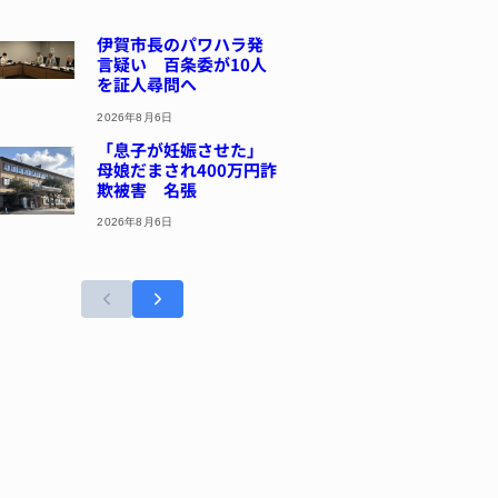
伊賀市長のパワハラ発
言疑い 百条委が10人
を証人尋問へ
2026年8月6日
「息子が妊娠させた」
母娘だまされ400万円詐
欺被害 名張
2026年8月6日