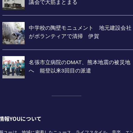
情報YOUについて
報ユーは、地域に密着したニュース、ライフスタイル、音楽、エ