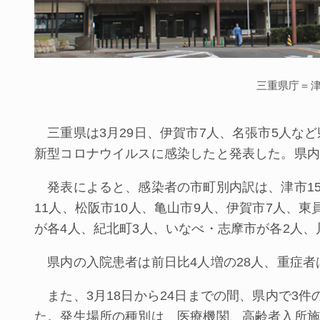
三重県庁＝
三重県は3月29日、伊賀市7人、名張市5人など
新型コロナウイルスに感染したと発表した。県内の
発表によると、感染者の市町別内訳は、津市15
11人、松阪市10人、亀山市9人、伊賀市7人、
が各4人、紀北町3人、いなべ・志摩市が各2人、
県内の入院患者は前日比4人増の28人、重症者
また、3月18日から24日までの間、県内で3
た。発生場所の種別は、医療機関、高齢者入所施