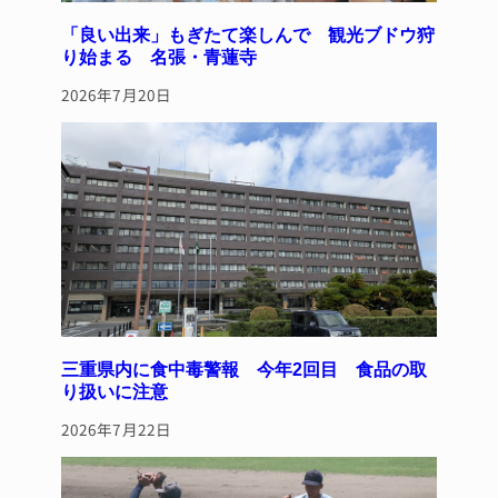
「良い出来」もぎたて楽しんで 観光ブドウ狩
り始まる 名張・青蓮寺
2026年7月20日
三重県内に食中毒警報 今年2回目 食品の取
り扱いに注意
2026年7月22日