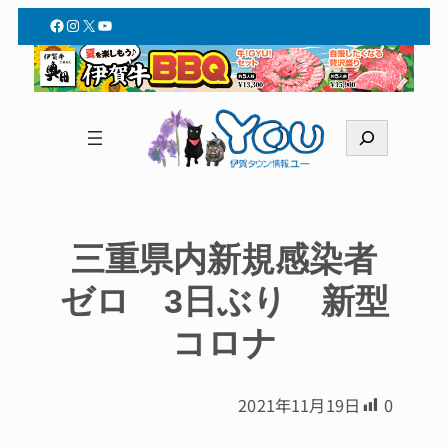
Facebook
Instagram
X
YouTube
検
索
三重県内新規感染者
ゼロ 3日ぶり 新型
コロナ
2021年11月19日
0