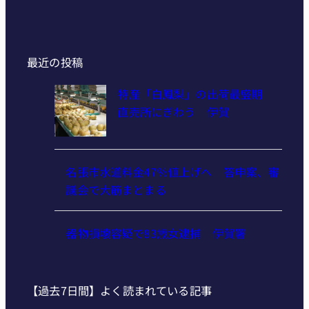
最近の投稿
特産「白鳳梨」の出荷最盛期
直売所にぎわう 伊賀
名張市水道料金47％値上げへ 答申案、審
議会で大筋まとまる
器物損壊容疑で83歳女逮捕 伊賀署
【過去7日間】よく読まれている記事