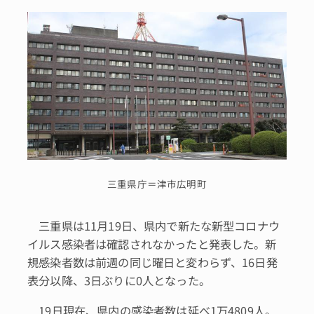
三重県庁＝津市広明町
三重県は11月19日、県内で新たな新型コロナウ
イルス感染者は確認されなかったと発表した。新
規感染者数は前週の同じ曜日と変わらず、16日発
表分以降、3日ぶりに0人となった。
19日現在、県内の感染者数は延べ1万4809人。