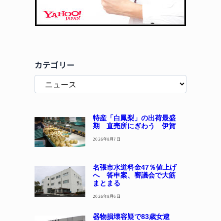
カテゴリー
特産「白鳳梨」の出荷最盛
期 直売所にぎわう 伊賀
2026年8月7日
名張市水道料金47％値上げ
へ 答申案、審議会で大筋
まとまる
2026年8月6日
器物損壊容疑で83歳女逮