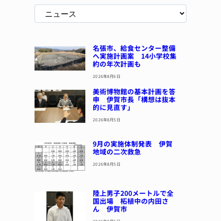
名張市、給食センター整備
へ実施計画案 14小学校集
約の年次計画も
2026年8月6日
美術博物館の基本計画を答
申 伊賀市長「構想は抜本
的に見直す」
2026年8月5日
9月の実施体制発表 伊賀
地域の二次救急
2026年8月5日
陸上男子200メートルで全
国出場 柘植中の内田さ
ん 伊賀市
2026年8月5日