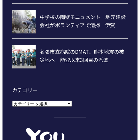
カテゴリー
カ
テ
ゴ
リ
ー