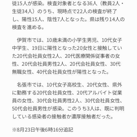
徒15人が感染。検査対象者となる36人（教員2人・
生徒34人）のうち、現時点で22人の検査が終了
し、陽性15人、陰性7人となった。県は残り14人の
検査を進める。
伊賀市では、10歳未満の小学生男児、10代女子
中学生、19日に陽性となった20女性と接触してい
た20代会社員女性2人、20代医療関係従事者の女
性、20代会社員男性2人、20代会社員女性、30代
無職女性、40代会社員女性が陽性となった。
名張市では、10代女子高校生、20代女性、県外
に勤務する20代会社員女性、20代アルバイト従業
員の女性、30代会社員男性2人、30代会社員女性、
50代会社員男性が感染。このうち3人は、既に判明
している感染者の接触者か濃厚接触者だった。
※8月23日午後6時16分追記