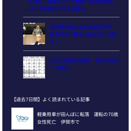
名張市、給食センター整備へ実施計画案
14小学校集約の年次計画も
美術博物館の基本計画を答申
伊賀市長「構想は抜本的に見直
す」
9月の実施体制発表 伊賀地域の
二次救急
【過去7日間】よく読まれている記事