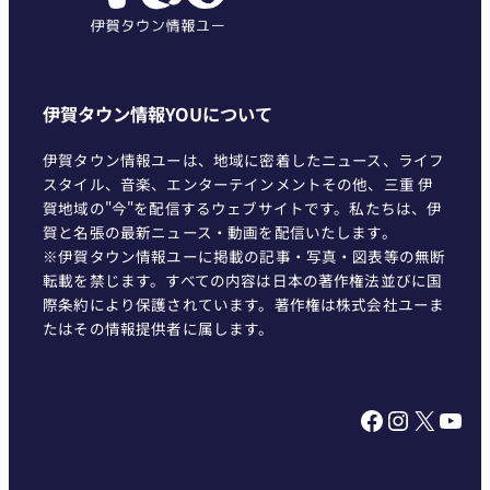
伊賀タウン情報YOUについて
伊賀タウン情報ユーは、地域に密着したニュース、ライフ
スタイル、音楽、エンターテインメントその他、三重 伊
賀地域の"今"を配信するウェブサイトです。私たちは、伊
賀と名張の最新ニュース・動画を配信いたします。
※伊賀タウン情報ユーに掲載の記事・写真・図表等の無断
転載を禁じます。すべての内容は日本の著作権法並びに国
際条約により保護されています。著作権は株式会社ユーま
たはその情報提供者に属します。
Facebook
Instagram
X
YouTube