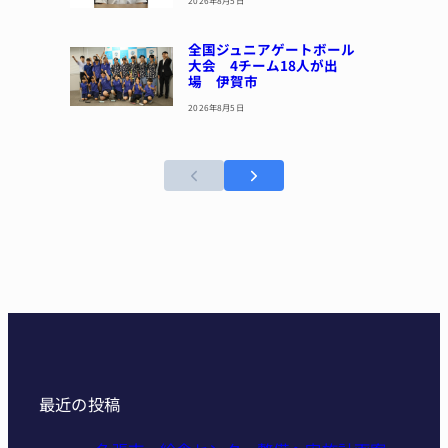
全国ジュニアゲートボール
大会 4チーム18人が出
場 伊賀市
2026年8月5日
最近の投稿