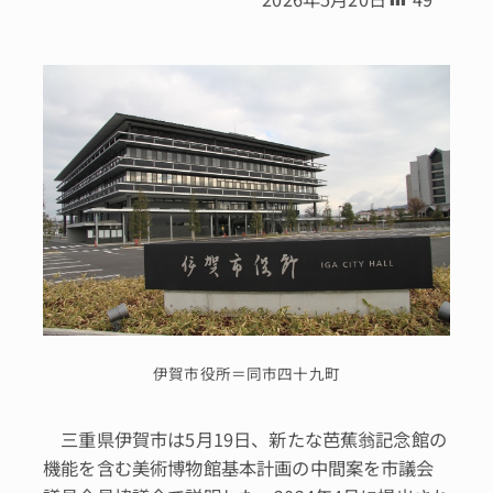
伊賀市役所＝同市四十九町
三重県伊賀市は5月19日、新たな芭蕉翁記念館の
機能を含む美術博物館基本計画の中間案を市議会