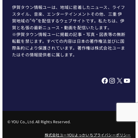
伊賀タウン情報ユーは、地域に密着したニュース、ライフ
スタイル、音楽、エンターテインメントその他、三重 伊
賀地域の"今"を配信するウェブサイトです。私たちは、伊
賀と名張の最新ニュース・動画を配信いたします。
※伊賀タウン情報ユーに掲載の記事・写真・図表等の無断
転載を禁じます。すべての内容は日本の著作権法並びに国
際条約により保護されています。著作権は株式会社ユーま
たはその情報提供者に属します。
Facebook
Instagram
X
YouTube
© YOU Co., Ltd. All Rights Reserved.
株式会社ユー
YOUよっかいち
プライバシーポリシー