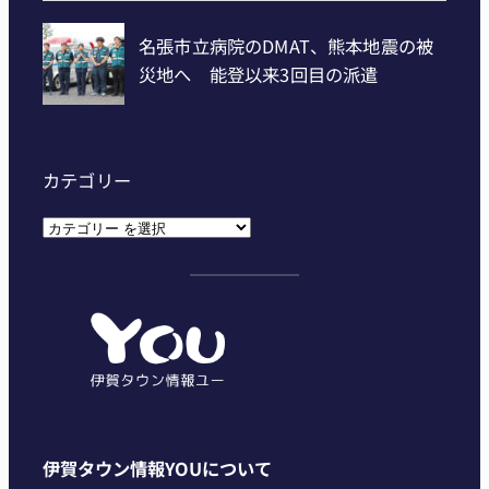
カテゴリー
カ
テ
ゴ
リ
ー
伊賀タウン情報YOUについて