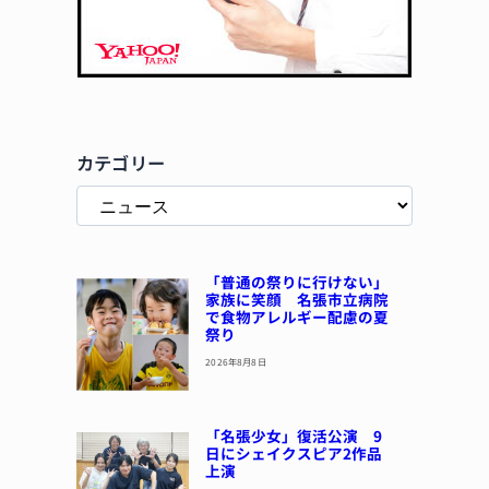
カテゴリー
「普通の祭りに行けない」
家族に笑顔 名張市立病院
で食物アレルギー配慮の夏
祭り
2026年8月8日
「名張少女」復活公演 9
日にシェイクスピア2作品
上演