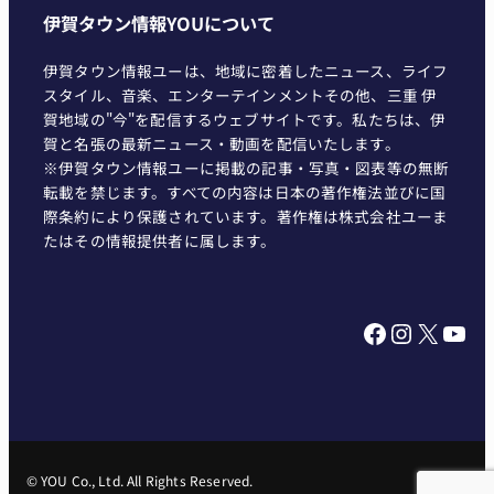
伊賀タウン情報YOUについて
伊賀タウン情報ユーは、地域に密着したニュース、ライフ
スタイル、音楽、エンターテインメントその他、三重 伊
賀地域の"今"を配信するウェブサイトです。私たちは、伊
賀と名張の最新ニュース・動画を配信いたします。
※伊賀タウン情報ユーに掲載の記事・写真・図表等の無断
転載を禁じます。すべての内容は日本の著作権法並びに国
際条約により保護されています。著作権は株式会社ユーま
たはその情報提供者に属します。
Facebook
Instagram
X
YouTube
© YOU Co., Ltd. All Rights Reserved.