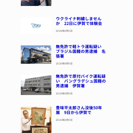
ウクライナ刺繍しません
か 22日に伊賀で体験会
2026年8月9日
無免許で軽トラ運転疑い
ブラジル国籍の男逮捕 名
張署
2026年8月9日
無免許で原付バイク運転疑
い バングラデシュ国籍の
男逮捕 伊賀署
2026年8月9日
豊味平太郎さん没後50年
展 9日から伊賀で
2026年8月9日