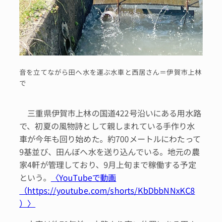
音を立てながら田へ水を運ぶ水車と西居さん＝伊賀市上林
で
三重県伊賀市上林の国道422号沿いにある用水路
で、初夏の風物詩として親しまれている手作り水
車が今年も回り始めた。約700メートルにわたって
9基並び、田んぼへ水を送り込んでいる。地元の農
家4軒が管理しており、9月上旬まで稼働する予定
という。
〈YouTubeで動画
（https://youtube.com/shorts/KbDbbNNxKC8
）〉