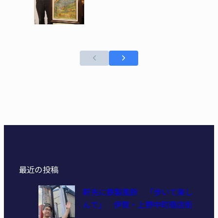
最近の投稿
軒先に鉄製風鈴 「歩いて楽し
んで」 伊賀・上野中町商店街