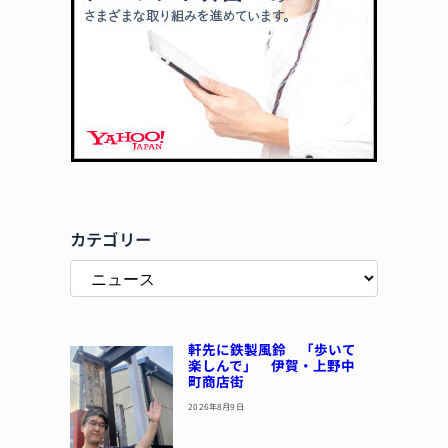
カテゴリー
軒先に鉄製風鈴 「歩いて
楽しんで」 伊賀・上野中
町商店街
2026年8月9日