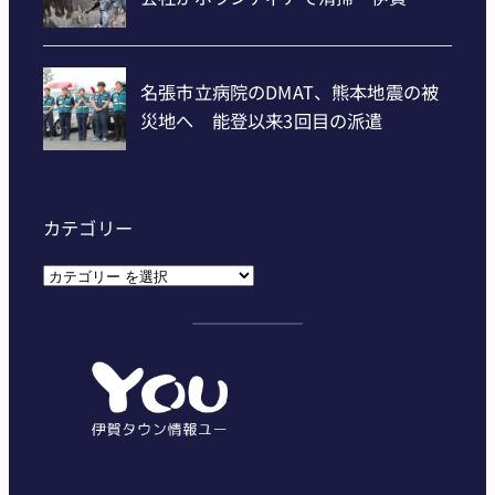
カテゴリー
カ
テ
ゴ
リ
ー