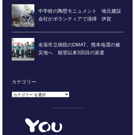
カテゴリー
カ
テ
ゴ
リ
ー