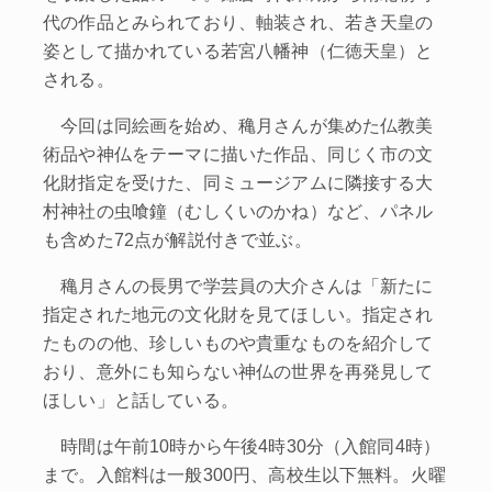
代の作品とみられており、軸装され、若き天皇の
姿として描かれている若宮八幡神（仁徳天皇）と
される。
今回は同絵画を始め、穐月さんが集めた仏教美
術品や神仏をテーマに描いた作品、同じく市の文
化財指定を受けた、同ミュージアムに隣接する大
村神社の虫喰鐘（むしくいのかね）など、パネル
も含めた72点が解説付きで並ぶ。
穐月さんの長男で学芸員の大介さんは「新たに
指定された地元の文化財を見てほしい。指定され
たものの他、珍しいものや貴重なものを紹介して
おり、意外にも知らない神仏の世界を再発見して
ほしい」と話している。
時間は午前10時から午後4時30分（入館同4時）
まで。入館料は一般300円、高校生以下無料。火曜