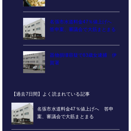
名張市水道料金47％値上げへ
答申案、審議会で大筋まとまる
器物損壊容疑で83歳女逮捕 伊
賀署
【過去7日間】よく読まれている記事