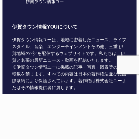
伊賀タウン情報YOUについて
伊賀タウン情報ユーは、地域に密着したニュース、ライフ
スタイル、音楽、エンターテインメントその他、三重 伊
賀地域の"今"を配信するウェブサイトです。私たちは、伊
賀と名張の最新ニュース・動画を配信いたします。
※伊賀タウン情報ユーに掲載の記事・写真・図表等の無断
転載を禁じます。すべての内容は日本の著作権法並びに国
際条約により保護されています。著作権は株式会社ユーま
たはその情報提供者に属します。
Facebook
Instagram
X
YouTube