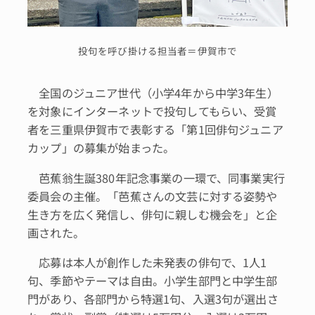
投句を呼び掛ける担当者＝伊賀市で
全国のジュニア世代（小学4年から中学3年生）
を対象にインターネットで投句してもらい、受賞
者を三重県伊賀市で表彰する「第1回俳句ジュニア
カップ」の募集が始まった。
芭蕉翁生誕380年記念事業の一環で、同事業実行
委員会の主催。「芭蕉さんの文芸に対する姿勢や
生き方を広く発信し、俳句に親しむ機会を」と企
画された。
応募は本人が創作した未発表の俳句で、1人1
句、季節やテーマは自由。小学生部門と中学生部
門があり、各部門から特選1句、入選3句が選出さ