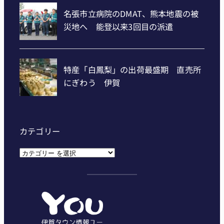
カテゴリー
カ
テ
ゴ
リ
ー