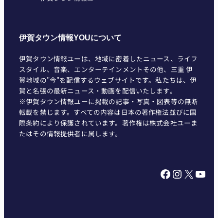
伊賀タウン情報YOUについて
伊賀タウン情報ユーは、地域に密着したニュース、ライフ
スタイル、音楽、エンターテインメントその他、三重 伊
賀地域の"今"を配信するウェブサイトです。私たちは、伊
賀と名張の最新ニュース・動画を配信いたします。
※伊賀タウン情報ユーに掲載の記事・写真・図表等の無断
転載を禁じます。すべての内容は日本の著作権法並びに国
際条約により保護されています。著作権は株式会社ユーま
たはその情報提供者に属します。
Facebook
Instagram
X
YouTube