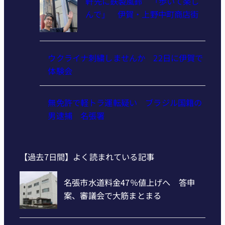
軒先に鉄製風鈴 「歩いて楽し
んで」 伊賀・上野中町商店街
ウクライナ刺繍しませんか 22日に伊賀で
体験会
無免許で軽トラ運転疑い ブラジル国籍の
男逮捕 名張署
【過去7日間】よく読まれている記事