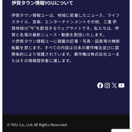
伊賀タウン情報YOUについて
伊賀タウン情報ユーは、地域に密着したニュース、ライフ
スタイル、音楽、エンターテインメントその他、三重 伊
賀地域の"今"を配信するウェブサイトです。私たちは、伊
賀と名張の最新ニュース・動画を配信いたします。
※伊賀タウン情報ユーに掲載の記事・写真・図表等の無断
転載を禁じます。すべての内容は日本の著作権法並びに国
際条約により保護されています。著作権は株式会社ユーま
たはその情報提供者に属します。
Facebook
Instagram
X
YouTube
© YOU Co., Ltd. All Rights Reserved.