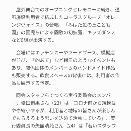
屋外舞台でのオープニングセレモニーに続き、通
所施設利用者で結成したコーラスグループ「オレ
ンジヴォイス」の合唱、「みはた虹の丘こども
園」の園児らによる園歌の初披露、キッズダンス
など6組が出演する。
会場にはキッチンカーやフードブース、模擬店
が並び、「的あて」など縁日のようなイベントも
あり、関係団体のメンバーらのハンドメイド作品
も販売する。飲食スペースの背後には、利用者の作
品も展示する予定。
同会スタッフらでつくる実行委員会のメンバ
ー、橋田侑果さん（23）は「コロナ前から規模は
やや縮小するが、利用者と地域の皆さんが楽しん
でもらえるよう思いを込めて活動している」、実
行委員長の矢舘清苑さん（24）は「若いスタッフ