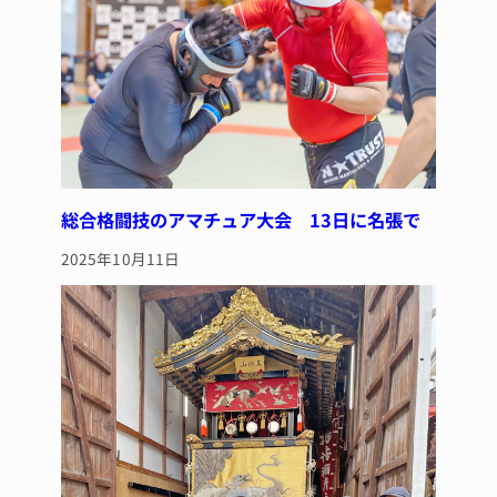
k
総合格闘技のアマチュア大会 13日に名張で
2025年10月11日