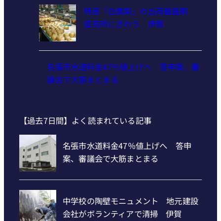
特産「白鳳梨」の出荷最盛期
直売所にぎわう 伊賀
名張市水道料金47％値上げへ 答申案、審
議会で大筋まとまる
【過去7日間】よく読まれている記事