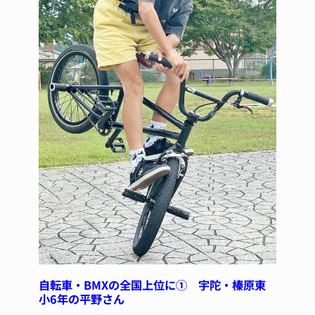
自転車・BMXの全国上位に① 宇陀・榛原東
小6年の平野さん