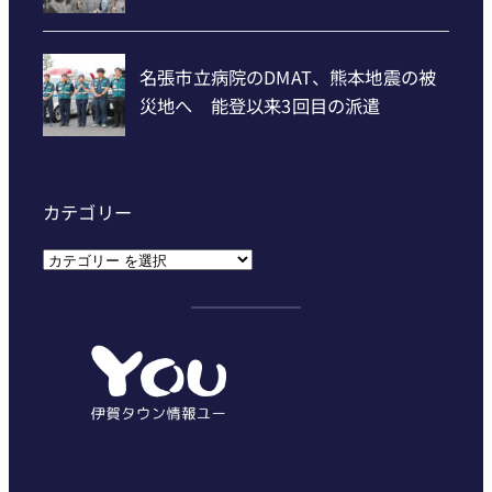
カテゴリー
カ
テ
ゴ
リ
ー