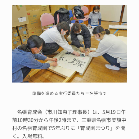
準備を進める実行委員たち＝名張市で
名張育成会（市川知惠子理事長）は、5月19日午
前10時30分から午後2時まで、三重県名張市美旗中
村の名張育成園で5年ぶりに「育成園まつり」を開
く。入場無料。