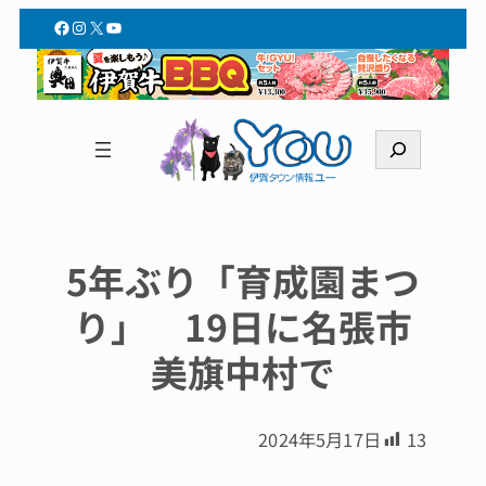
Facebook
Instagram
X
YouTube
検
索
5年ぶり「育成園まつ
り」 19日に名張市
美旗中村で
2024年5月17日
13