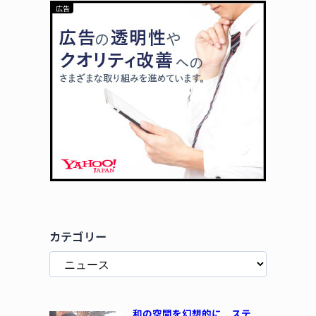
カテゴリー
和の空間を幻想的に ステ