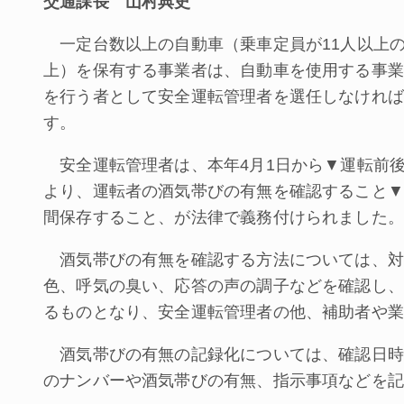
交通課長 山村典史
一定台数以上の自動車（乗車定員が11人以上の
上）を保有する事業者は、自動車を使用する事業
を行う者として安全運転管理者を選任しなければ
す。
安全運転管理者は、本年4月1日から▼運転前
より、運転者の酒気帯びの有無を確認すること▼
間保存すること、が法律で義務付けられました。
酒気帯びの有無を確認する方法については、対
色、呼気の臭い、応答の声の調子などを確認し、
るものとなり、安全運転管理者の他、補助者や業
酒気帯びの有無の記録化については、確認日時
のナンバーや酒気帯びの有無、指示事項などを記