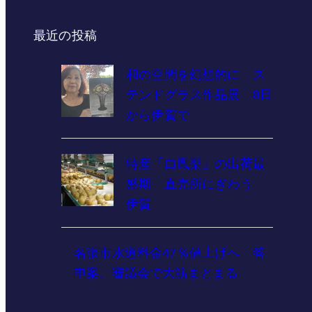
最近の投稿
和の空間を幻想的に ス
テンドグラス作品展 8日
から伊賀で
特産「白鳳梨」の出荷最
盛期 直売所にぎわう
伊賀
名張市水道料金47％値上げへ 答
申案、審議会で大筋まとまる