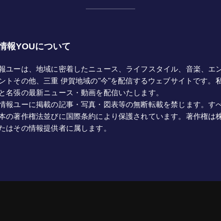
情報YOUについて
報ユーは、地域に密着したニュース、ライフスタイル、音楽、エ
ントその他、三重 伊賀地域の"今"を配信するウェブサイトです。
と名張の最新ニュース・動画を配信いたします。
情報ユーに掲載の記事・写真・図表等の無断転載を禁じます。す
本の著作権法並びに国際条約により保護されています。著作権は
たはその情報提供者に属します。