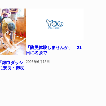
「防災体験しませんか」 21
日に名張で
2026年6月18日
「雑巾ダッシ
日に奈良・御杖