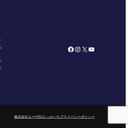
ン
私
Facebook
Instagram
X
YouTube
べ
株
株式会社ユー
YOUよっかいち
プライバシーポリシー