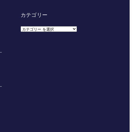
カテゴリー
カ
テ
ゴ
リ
ー