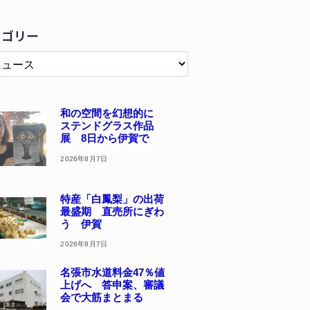
テゴリー
和の空間を幻想的に
ステンドグラス作品
展 8日から伊賀で
2026年8月7日
特産「白鳳梨」の出荷
最盛期 直売所にぎわ
う 伊賀
2026年8月7日
名張市水道料金47％値
上げへ 答申案、審議
会で大筋まとまる