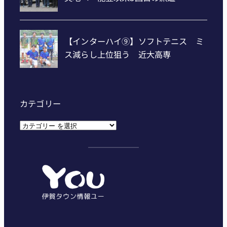
カテゴリー
カ
テ
ゴ
リ
ー