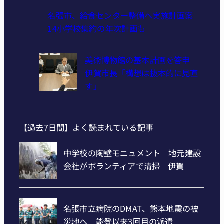
名張市、給食センター整備へ実施計画案
14小学校集約の年次計画も
美術博物館の基本計画を答申
伊賀市長「構想は抜本的に見直
す」
【過去7日間】よく読まれている記事