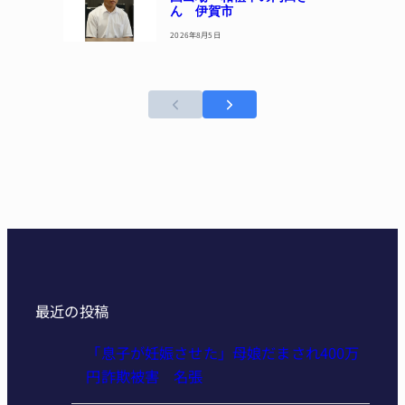
ん 伊賀市
2026年8月5日
最近の投稿
「息子が妊娠させた」母娘だまされ400万
円詐欺被害 名張