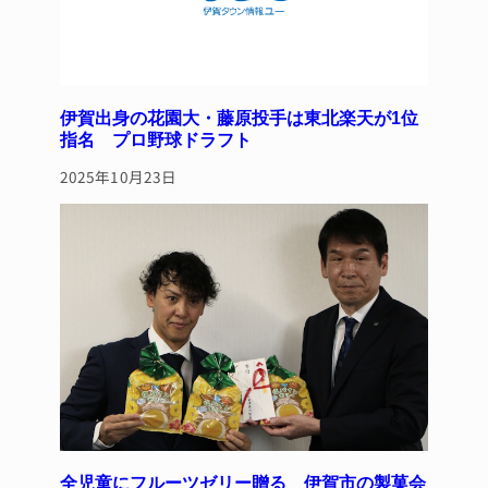
伊賀出身の花園大・藤原投手は東北楽天が1位
指名 プロ野球ドラフト
2025年10月23日
全児童にフルーツゼリー贈る 伊賀市の製菓会