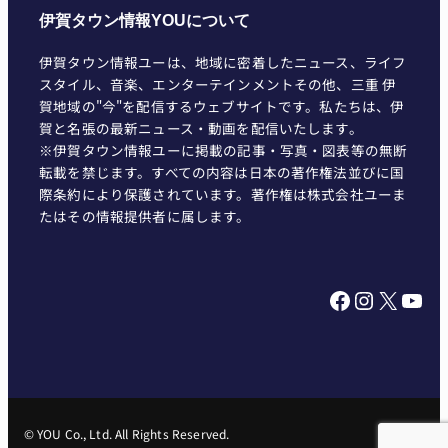
伊賀タウン情報YOUについて
伊賀タウン情報ユーは、地域に密着したニュース、ライフ
スタイル、音楽、エンターテインメントその他、三重 伊
賀地域の"今"を配信するウェブサイトです。私たちは、伊
賀と名張の最新ニュース・動画を配信いたします。
※伊賀タウン情報ユーに掲載の記事・写真・図表等の無断
転載を禁じます。すべての内容は日本の著作権法並びに国
際条約により保護されています。著作権は株式会社ユーま
たはその情報提供者に属します。
Facebook
Instagram
X
YouTube
© YOU Co., Ltd. All Rights Reserved.