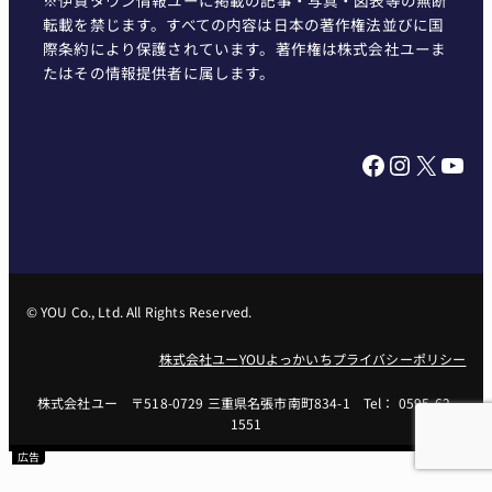
※伊賀タウン情報ユーに掲載の記事・写真・図表等の無断
転載を禁じます。すべての内容は日本の著作権法並びに国
際条約により保護されています。著作権は株式会社ユーま
たはその情報提供者に属します。
Facebook
Instagram
X
YouTube
© YOU Co., Ltd. All Rights Reserved.
株式会社ユー
YOUよっかいち
プライバシーポリシー
株式会社ユー 〒518-0729 三重県名張市南町834-1 Tel： 0595-62-
1551