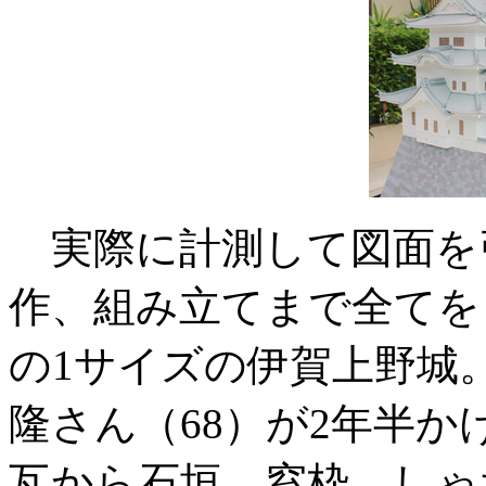
実際に計測して図面を
作、組み立てまで全てを
の1サイズの伊賀上野城
隆さん（68）が2年半
瓦から石垣、窓枠、しゃ