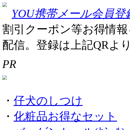
YOU携帯メール会員登
割引クーポン等お得情報
配信。登録は上記QRよ
PR
・
仔犬のしつけ
・
化粧品お得なセット