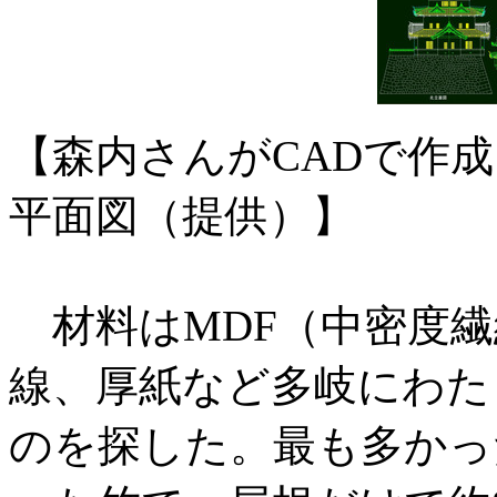
【森内さんがCADで作
平面図（提供）】
材料はMDF（中密度繊
線、厚紙など多岐にわた
のを探した。最も多かっ