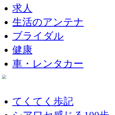
求人
生活のアンテナ
ブライダル
健康
車・レンタカー
てくてく歩記