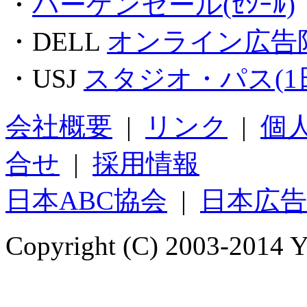
・
バーゲンセール(ｾｼｰﾙ)
・DELL
オンライン広告
・USJ
スタジオ・パス(1
会社概要
|
リンク
|
個
合せ
|
採用情報
日本ABC協会
|
日本広告
Copyright (C) 2003-2014 YO