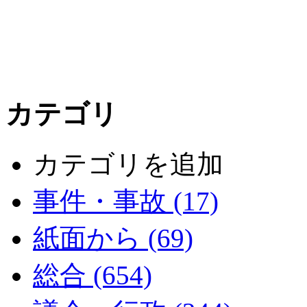
カテゴリ
カテゴリを追加
事件・事故 (17)
紙面から (69)
総合 (654)