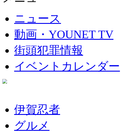
ニュース
動画・YOUNET TV
街頭犯罪情報
イベントカレンダー
伊賀忍者
グルメ