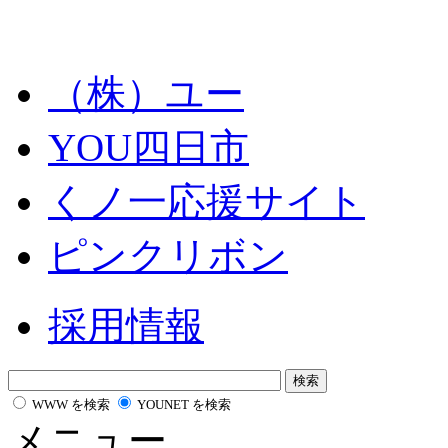
（株）ユー
YOU四日市
くノ一応援サイト
ピンクリボン
採用情報
WWW を検索
YOUNET を検索
メニュー