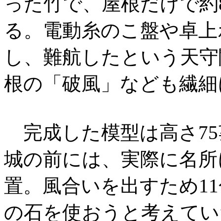
った竹で、屋根だけで約
る。電動糸のこ盤や卓上
し、難航したという天守
根の「破風」なども繊細
完成した模型は高さ75㌢
城の前には、実際に名所
置。風合いを出すため1
の石を使おうと考えてい