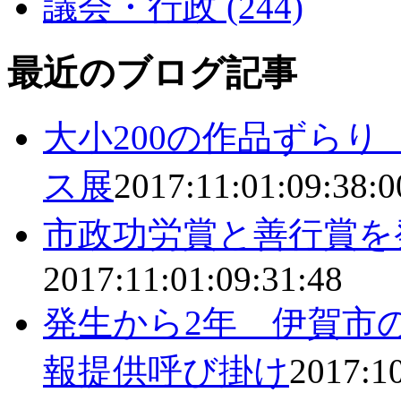
議会・行政 (244)
最近のブログ記事
大小200の作品ずらり
ス展
2017:11:01:09:38:0
市政功労賞と善行賞を
2017:11:01:09:31:48
発生から2年 伊賀市
報提供呼び掛け
2017:10