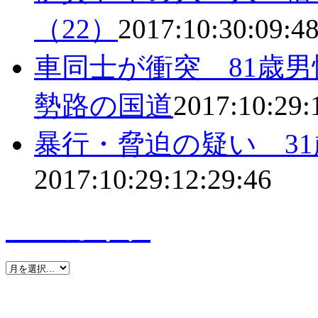
（22）
2017:10:30:09:4
車同士が衝突 81歳
勢路の国道
2017:10:29:
暴行・脅迫の疑い 3
2017:10:29:12:29:46
アーカイブ