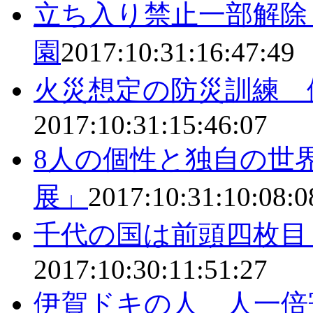
立ち入り禁止一部解除
園
2017:10:31:16:47:49
火災想定の防災訓練 
2017:10:31:15:46:07
8人の個性と独自の世界
展」
2017:10:31:10:08:0
千代の国は前頭四枚目
2017:10:30:11:51:27
伊賀ドキの人 人一倍