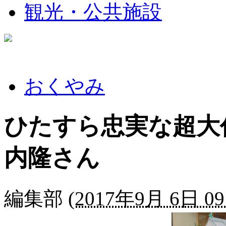
観光・公共施設
おくやみ
ひたすら忠実な超大
内隆さん
編集部
(
2017年9月 6日 09