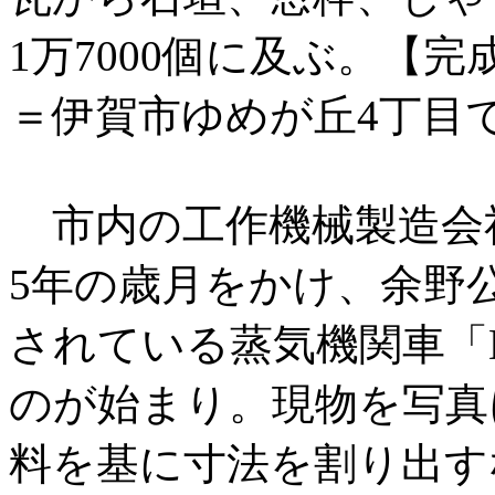
1万7000個に及ぶ。【
＝伊賀市ゆめが丘4丁目
市内の工作機械製造会社
5年の歳月をかけ、余野
されている蒸気機関車「D
のが始まり。現物を写真
料を基に寸法を割り出す