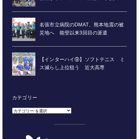
カテゴリー
カ
テ
ゴ
リ