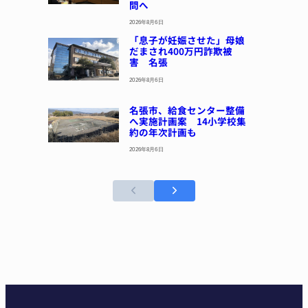
問へ
2026年8月6日
「息子が妊娠させた」母娘
だまされ400万円詐欺被
害 名張
2026年8月6日
名張市、給食センター整備
へ実施計画案 14小学校集
約の年次計画も
2026年8月6日