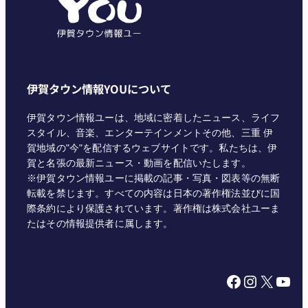
ー
伊賀タウン情報YOUについて
伊賀タウン情報ユーは、地域に密着したニュース、ライフ
スタイル、音楽、エンターテインメントその他、三重 伊
賀地域の"今"を配信するウェブサイトです。私たちは、伊
賀と名張の最新ニュース・動画を配信いたします。
※伊賀タウン情報ユーに掲載の記事・写真・図表等の無断
転載を禁じます。すべての内容は日本の著作権法並びに国
際条約により保護されています。著作権は株式会社ユーま
たはその情報提供者に属します。
Facebook
Instagram
X
YouTube