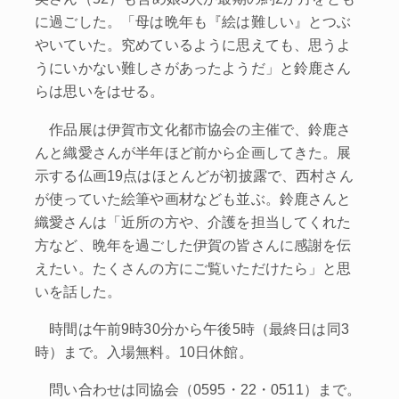
に過ごした。「母は晩年も『絵は難しい』とつぶ
やいていた。究めているように思えても、思うよ
うにいかない難しさがあったようだ」と鈴鹿さん
らは思いをはせる。
作品展は伊賀市文化都市協会の主催で、鈴鹿さ
んと織愛さんが半年ほど前から企画してきた。展
示する仏画19点はほとんどが初披露で、西村さん
が使っていた絵筆や画材なども並ぶ。鈴鹿さんと
織愛さんは「近所の方や、介護を担当してくれた
方など、晩年を過ごした伊賀の皆さんに感謝を伝
えたい。たくさんの方にご覧いただけたら」と思
いを話した。
時間は午前9時30分から午後5時（最終日は同3
時）まで。入場無料。10日休館。
問い合わせは同協会（0595・22・0511）まで。