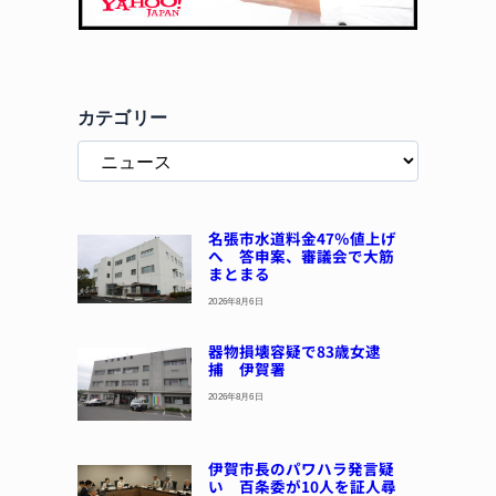
カテゴリー
名張市水道料金47％値上げ
へ 答申案、審議会で大筋
まとまる
2026年8月6日
器物損壊容疑で83歳女逮
捕 伊賀署
2026年8月6日
伊賀市長のパワハラ発言疑
い 百条委が10人を証人尋