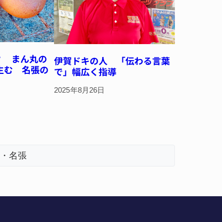
？ まん丸の
伊賀ドキの人 「伝わる言葉
生む 名張の
で」幅広く指導
2025年8月26日
・名張