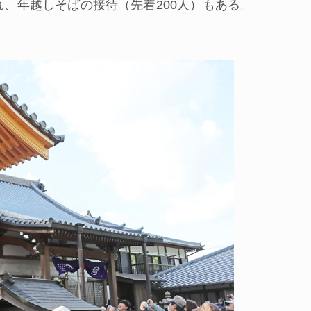
れ、年越しそばの接待（先着200人）もある。