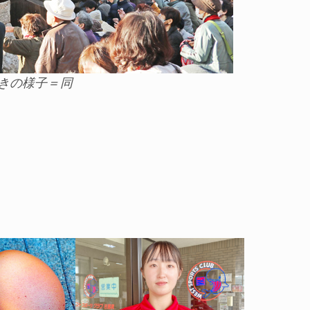
きの様子＝同