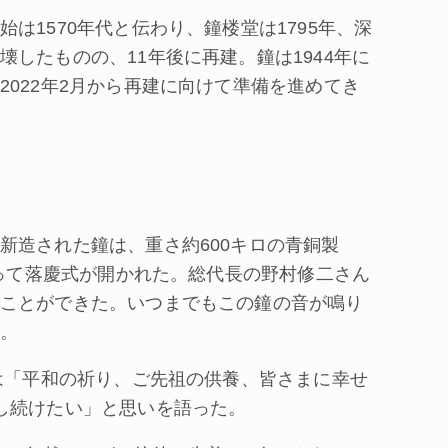
1570年代と伝わり、鐘楼堂は1795年、深
したものの、11年後に再建。鐘は1944年に
022年2月から再建に向けて準備を進めてき
造された鐘は、重さ約600キロの青銅製
まって落慶式が開かれた。総代長の野村修二さん
ことができた。いつまでもこの鐘の音が鳴り
。
は「平和の祈り、ご先祖の供養、皆さまに幸せ
し続けたい」と思いを語った。