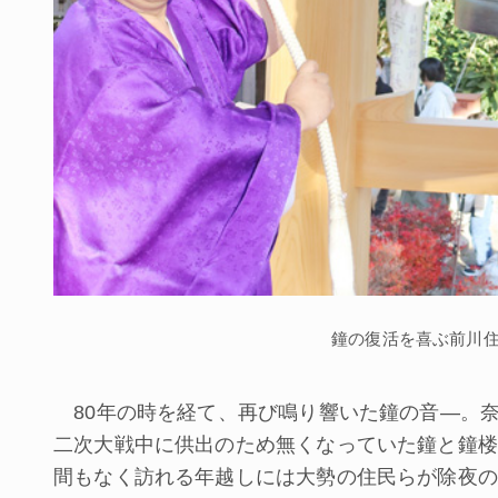
鐘の復活を喜ぶ前川
80年の時を経て、再び鳴り響いた鐘の音―。
二次大戦中に供出のため無くなっていた鐘と鐘楼
間もなく訪れる年越しには大勢の住民らが除夜の