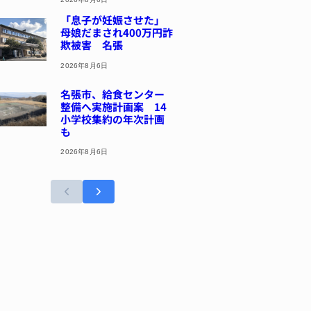
「息子が妊娠させた」
母娘だまされ400万円詐
欺被害 名張
2026年8月6日
名張市、給食センター
整備へ実施計画案 14
小学校集約の年次計画
も
2026年8月6日