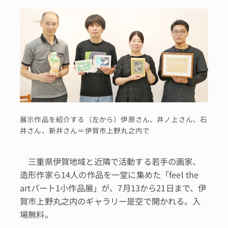
展示作品を紹介する（左から）伊原さん、井ノ上さん、石
井さん、新井さん＝伊賀市上野丸之内で
三重県伊賀地域と近隣で活動する若手の画家、
造形作家ら14人の作品を一堂に集めた「feel the
artパート1小作品展」が、7月13から21日まで、伊
賀市上野丸之内のギャラリー是空で開かれる。入
場無料。