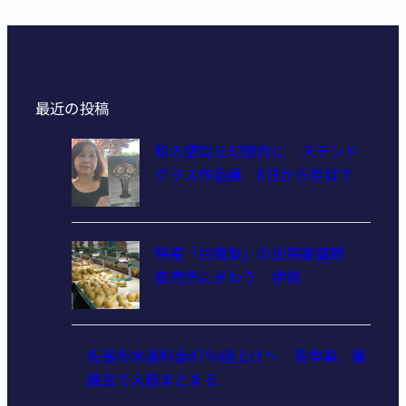
最近の投稿
和の空間を幻想的に ステンド
グラス作品展 8日から伊賀で
特産「白鳳梨」の出荷最盛期
直売所にぎわう 伊賀
名張市水道料金47％値上げへ 答申案、審
議会で大筋まとまる