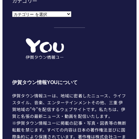
カテゴリー
カ
テ
ゴ
リ
ー
伊賀タウン情報YOUについて
伊賀タウン情報ユーは、地域に密着したニュース、ライフ
スタイル、音楽、エンターテインメントその他、三重 伊
賀地域の"今"を配信するウェブサイトです。私たちは、伊
賀と名張の最新ニュース・動画を配信いたします。
※伊賀タウン情報ユーに掲載の記事・写真・図表等の無断
転載を禁じます。すべての内容は日本の著作権法並びに国
際条約により保護されています。著作権は株式会社ユーま