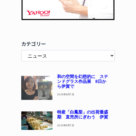
カテゴリー
和の空間を幻想的に ステ
ンドグラス作品展 8日か
ら伊賀で
2026年8月7日
特産「白鳳梨」の出荷最盛
期 直売所にぎわう 伊賀
2026年8月7日