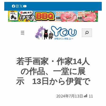
Facebook
Instagram
X
YouTube
検
索
若手画家・作家14人
の作品、一堂に展
示 13日から伊賀で
2024年7月13日
11