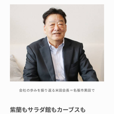
会社の歩みを振り返る米田会長＝名張市黒田で
紫蘭もサラダ館もカーブスも