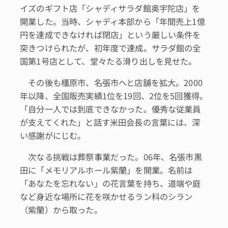
イズのギフト店「シャディサラダ館奥宇陀店」を
開業した。当時、シャディ本部から「年間売上1億
円を達成できなければ閉店」という厳しい条件を
突きつけられたが、初年度で達成。サラダ館の全
国第1号店として、堂々たる滑り出しを見せた。
その後も橿原市、名張市へと店舗を拡大。2000
年以降、全国販売実績1位を19回、2位を5回獲得。
「自分一人では到底できなかった。優秀な従業員
が支えてくれた」と話す米田会長の言葉には、深
い感謝がにじむ。
次なる挑戦は葬祭事業だった。06年、名張市黒
田に「メモリアルホール紫蘭」を開業。名前は
「あなたを忘れない」の花言葉を持ち、道端や庭
など身近な場所に花を咲かせるラン科のシラン
（紫蘭）から取った。