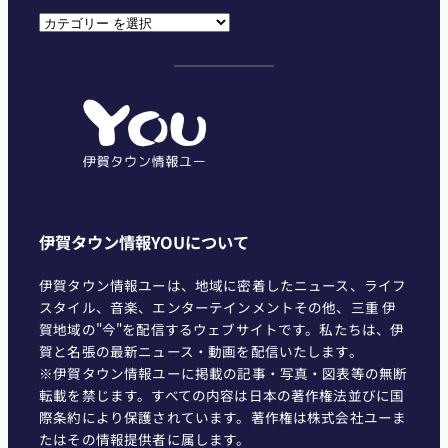
カ
テ
ゴ
リ
ー
伊賀タウン情報YOUについて
伊賀タウン情報ユーは、地域に密着したニュース、ライフ
スタイル、音楽、エンターテインメントその他、三重 伊
賀地域の"今"を配信するウェブサイトです。私たちは、伊
賀と名張の最新ニュース・動画を配信いたします。
※伊賀タウン情報ユーに掲載の記事・写真・図表等の無断
転載を禁じます。すべての内容は日本の著作権法並びに国
際条約により保護されています。著作権は株式会社ユーま
たはその情報提供者に属します。