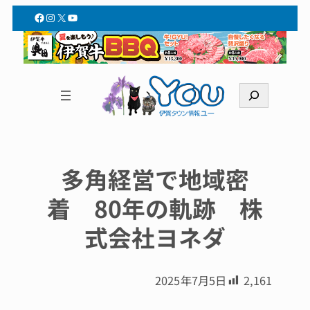
Facebook
Instagram
X
YouTube
検
索
多角経営で地域密
着 80年の軌跡 株
式会社ヨネダ
2025年7月5日
2,161