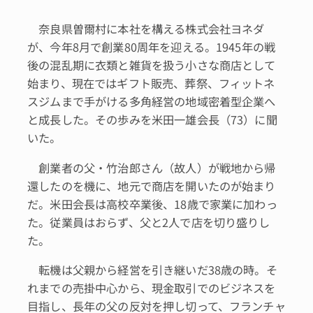
奈良県曽爾村に本社を構える株式会社ヨネダ
が、今年8月で創業80周年を迎える。1945年の戦
後の混乱期に衣類と雑貨を扱う小さな商店として
始まり、現在ではギフト販売、葬祭、フィットネ
スジムまで手がける多角経営の地域密着型企業へ
と成長した。その歩みを米田一雄会長（73）に聞
いた。
創業者の父・竹治郎さん（故人）が戦地から帰
還したのを機に、地元で商店を開いたのが始まり
だ。米田会長は高校卒業後、18歳で家業に加わっ
た。従業員はおらず、父と2人で店を切り盛りし
た。
転機は父親から経営を引き継いだ38歳の時。そ
れまでの売掛中心から、現金取引でのビジネスを
目指し、長年の父の反対を押し切って、フランチャ