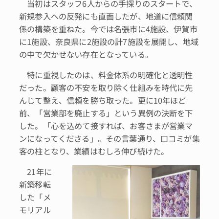
当初はスタッフ6人からの手探りのスタートで、
新規参入への反発にも直面したが、地道に信頼関
係の構築を重ねた。今では名張市に4施設、伊賀市
に1施設、奈良県に2施設の計7施設を展開し、地域
の中で欠かせない存在となっている。
特に重視したのは、料金体系の明確化と透明性
だった。顧客の不安を取り除く仕組みを時代に先
んじて整え、信頼を勝ち取った。更に10年ほど
前、「営業部を廃止する」という異例の決断を下
した。「心を込めて接すれば、お客さまが営業マ
ンになってくださる」。その言葉通り、口コミが集
客の柱となり、業績はむしろ伸び続けた。
21年に
新築移転
した「メ
モリアル