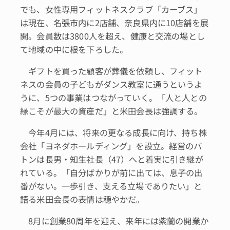
でも、女性専用フィットネスクラブ「カーブス」
は現在、名張市内に2店舗、奈良県内に10店舗を展
開。会員数は3800人を超え、健康と交流の場とし
て地域の中に根を下ろした。
ギフトを買った顧客が葬儀を依頼し、フィット
ネスの会員の子どもがダンス教室に通うというよ
うに、5つの事業はつながっていく。「人と人との
縁こそが最大の資産だ」と米田会長は強調する。
今年4月には、将来の更なる成長に向け、持ち株
会社「ヨネダホールディング」を設立。経営のバ
トンは長男・知生社長（47）へと着実に引き継が
れている。「自分ばかりが前に出ては、息子の出
番がない。一歩引き、支える立場でありたい」と
語る米田会長の表情は穏やかだ。
8月に創業80周年を迎え、来年には紫蘭の開業か